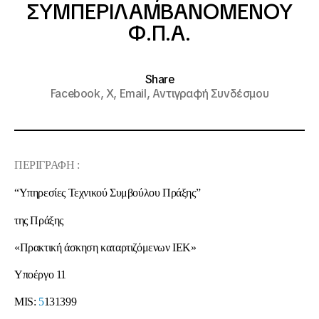
ΣΥΜΠΕΡΙΛΑΜΒΑΝΟΜΕΝΟΥ
Φ.Π.Α.
Share
Facebook,
X,
Email,
Αντιγραφή Συνδέσμου
ΠΕΡΙΓΡΑΦΗ :
“Υπηρεσίες Τεχνικού Συμβούλου Πράξης”
της Πράξης
«Πρακτική άσκηση καταρτιζόμενων ΙΕΚ»
Υποέργ
o
11
MIS:
5
131399