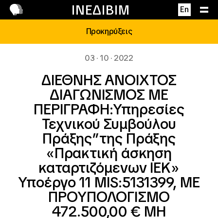
Επικοινωνία
ΙΝΕΔΙΒΙΜ
En
Προκηρύξεις
03 · 10 · 2022
ΔΙΕΘΝΗΣ ΑΝΟΙΧΤΟΣ
ΔΙΑΓΩΝΙΣΜΟΣ ΜΕ
ΠΕΡΙΓΡΑΦΗ:Υπηρεσίες
Τεχνικού Συμβούλου
Πράξης”της Πράξης
«Πρακτική άσκηση
καταρτιζόμενων ΙΕΚ»
Υποέργo 11 MIS:5131399, ΜΕ
ΠΡΟΥΠΟΛΟΓΙΣΜΟ
472.500,00 € ΜΗ