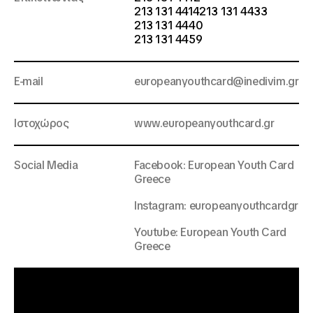
213 131 4414213 131 4433
213 131 4440
213 131 4459
E-mail
europeanyouthcard@inedivim.gr
Ιστοχώρος
www.europeanyouthcard.gr
Social Media
Facebook: European Youth Card
Greece
Instagram: europeanyouthcardgr
Youtube:
European Youth Card
Greece