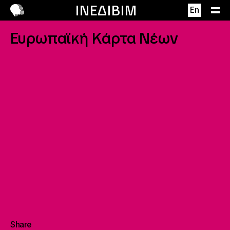
Επικοινωνία
ΙΝΕΔΙΒΙΜ
Περιγραφή
En
Ευρωπαϊκή Κάρτα Νέων
Share