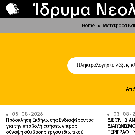
Π
Προ
Ίδρυμα Νεολ
Home
Μεταφορά Καινο
Απ
05 · 08 · 2026
03 · 08 ·
Πρόσκληση Εκδήλωσης Ενδιαφέροντος
ΔΙΕΘΝΗΣ Α
για την υποβολή αιτήσεων προς
ΔΙΑΓΩΝΙΣΜ
σύναψη σύμβασης έργου ιδιωτικού
ΠΕΡΙΓΡΑΦΗ: