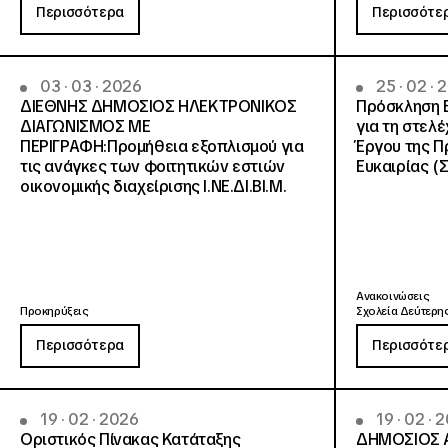
Περισσότερα
Περισσότε
03 · 03 · 2026
25 · 02 · 
ΔΙΕΘΝΗΣ ΔΗΜΟΣΙΟΣ ΗΛΕΚΤΡΟΝΙΚΟΣ
Πρόσκληση 
ΔΙΑΓΩΝΙΣΜΟΣ ΜΕ
για τη στελ
ΠΕΡΙΓΡΑΦΗ:Προμήθεια εξοπλισμού για
Έργου της Π
τις ανάγκες των φοιτητικών εστιών
Ευκαιρίας (
οικονομικής διαχείρισης Ι.ΝΕ.ΔΙ.ΒΙ.Μ.
Ανακοινώσεις
Προκηρύξεις
Σχολεία Δεύτερης
Περισσότερα
Περισσότε
19 · 02 · 2026
19 · 02 · 
Οριστικός Πίνακας Κατάταξης
ΔΗΜΟΣΙΟΣ 