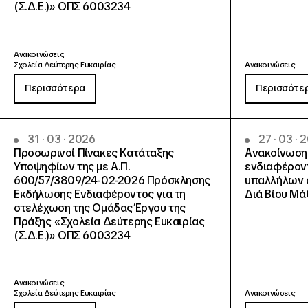
(Σ.Δ.Ε.)» ΟΠΣ 6003234
Ανακοινώσεις
Σχολεία Δεύτερης Ευκαιρίας
Ανακοινώσεις
Περισσότερα
Περισσότε
31 · 03 · 2026
27 · 03 · 
Προσωρινοί Πίνακες Κατάταξης
Ανακοίνωση
Υποψηφίων της με Α.Π.
ενδιαφέρον
600/57/3809/24-02-2026 Πρόσκλησης
υπαλλήλων σ
Εκδήλωσης Ενδιαφέροντος για τη
Διά Βίου Μ
στελέχωση της Ομάδας Έργου της
Πράξης «Σχολεία Δεύτερης Ευκαιρίας
(Σ.Δ.Ε.)» ΟΠΣ 6003234
Ανακοινώσεις
Σχολεία Δεύτερης Ευκαιρίας
Ανακοινώσεις