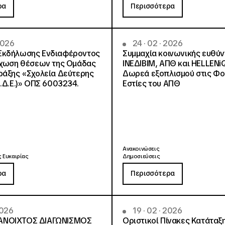
ρα
Περισσότερα
2026
24 · 02 · 2026
Εκδήλωσης Ενδιαφέροντος
Συμμαχία κοινωνικής ευθύ
έχωση θέσεων της Ομάδας
ΙΝΕΔΙΒΙΜ, ΑΠΘ και HELLENi
ράξης «Σχολεία Δεύτερης
Δωρεά εξοπλισμού στις Φο
Σ.Δ.Ε.)» ΟΠΣ 6003234.
Εστίες του ΑΠΘ
Ανακοινώσεις
 Ευκαιρίας
Δημοσιεύσεις
ρα
Περισσότερα
2026
19 · 02 · 2026
ΑΝΟΙΧΤΟΣ ΔΙΑΓΩΝΙΣΜΟΣ
Οριστικοί Πίνακες Κατάταξ