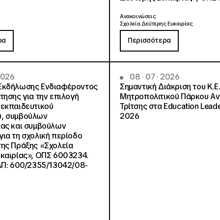
Ανακοινώσεις
Σχολεία Δεύτερης Ευκαιρίας
ρα
Περισσότερα
 2026
08 · 07 · 2026
Εκδήλωσης Ενδιαφέροντος
Σημαντική Διάκριση του Κ.Ε.
τησης για την επιλογή
Μητροπολιτικού Πάρκου Α
εκπαιδευτικού
Τρίτσης στα Education Lead
, συμβούλων
2026
ίας και συμβούλων
ια τη σχολική περίοδο
ης Πράξης «Σχολεία
καιρίας», ΟΠΣ 6003234.
ΑΠ: 600/2355/13042/08-