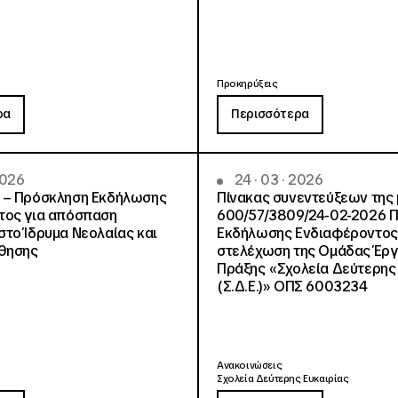
Προκηρύξεις
ρα
Περισσότερα
2026
24 · 03 · 2026
 – Πρόσκληση Εκδήλωσης
Πίνακας συνεντεύξεων της 
τος για απόσπαση
600/57/3809/24-02-2026 
το Ίδρυμα Νεολαίας και
Εκδήλωσης Ενδιαφέροντος 
άθησης
στελέχωση της Ομάδας Έργ
Πράξης «Σχολεία Δεύτερης 
(Σ.Δ.Ε.)» ΟΠΣ 6003234
Ανακοινώσεις
Σχολεία Δεύτερης Ευκαιρίας