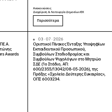
Ανακοινώσεις
Διαχείριση & Λειτουργία Δημοσίων ΙΕΚ
Περισσότερα
03 · 07 · 2026
ΠΕ.Α.
Οριστικοί Πίνακες Ένταξης Υποψηφίων
ντώνης
Εκπαιδευτικού Προσωπικού,
ers Awards
Συμβούλων Σταδιοδρομίας και
Συμβούλων Ψυχολόγων στο Μητρώο
ΣΔΕ (1ο Στάδιο, ΑΠ:
600/2355/13042/08-05-2026), της
Πράξης «Σχολεία Δεύτερης Ευκαιρίας»,
ΟΠΣ 6003234.