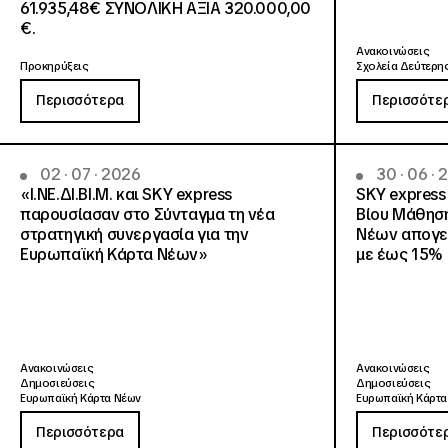
61.935,48€ ΣΥΝΟΛΙΚΗ ΑΞΙΑ 320.000,00
€.
Ανακοινώσεις
Προκηρύξεις
Σχολεία Δεύτερης
Περισσότερα
Περισσότε
02 · 07 · 2026
30 · 06 ·
«Ι.ΝΕ.ΔΙ.ΒΙ.Μ. και SKY express
SKY express
παρουσίασαν στο Σύνταγμα τη νέα
Βίου Μάθησ
στρατηγική συνεργασία για την
Νέων απογει
Ευρωπαϊκή Κάρτα Νέων»
με έως 15% 
Ανακοινώσεις
Ανακοινώσεις
Δημοσιεύσεις
Δημοσιεύσεις
Ευρωπαϊκή Κάρτα Νέων
Ευρωπαϊκή Κάρτα
Περισσότερα
Περισσότε