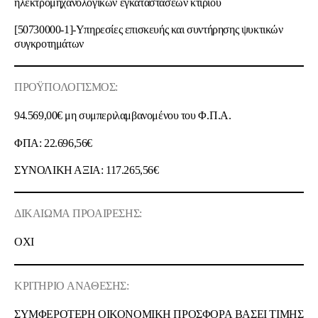
ηλεκτρομηχανολογικών εγκαταστάσεων κτιρίου
[50730000-1]-Υπηρεσίες επισκευής και συντήρησης ψυκτικών
συγκροτημάτων
ΠΡΟΫΠΟΛΟΓΙΣΜΟΣ
:
94.569,00€
μη
συμπεριλαμβανομένου
του
Φ.Π.Α.
ΦΠΑ: 22.696,56€
ΣΥΝΟΛΙΚΗ ΑΞΙΑ:
117.265,56€
ΔΙΚΑΙΩΜΑ
ΠΡΟΑΙΡΕΣΗΣ
:
ΟΧΙ
ΚΡΙΤΗΡΙΟ
ΑΝΑΘΕΣΗΣ
:
ΣΥΜΦΕΡΟΤΕΡΗ
ΟΙΚΟΝΟΜΙΚΗ
ΠΡΟΣΦΟΡΑ
ΒΑΣΕΙ
ΤΙΜΗΣ