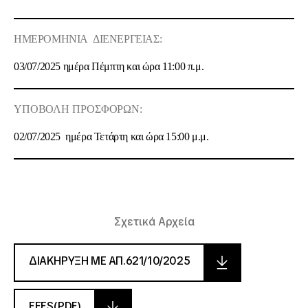
ΗΜΕΡΟΜΗΝΙΑ
ΔΙΕΝΕΡΓΕΙΑΣ
:
03/07/2025 ημέρα Πέμπτη και ώρα 11:00 π.μ.
ΥΠΟΒΟΛΗ
ΠΡΟΣΦΟΡΩΝ
:
02/07/2025
ημέρα Τετάρτη και ώρα 15:00 μ.μ.
Σχετικά Αρχεία
ΔΙΑΚΗΡΥΞΗ ΜΕ ΑΠ.621/10/2025
EEES(PDF)