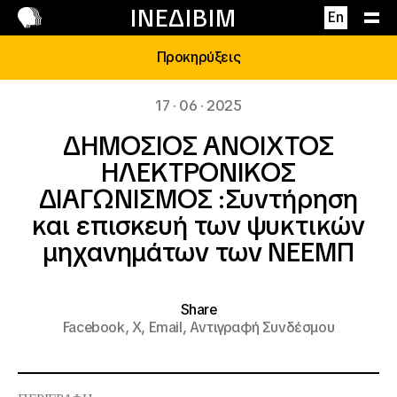
Επικοινωνία
ΙΝΕΔΙΒΙΜ
En
Προκηρύξεις
17 · 06 · 2025
ΔΗΜΟΣΙΟΣ ΑΝΟΙΧΤΟΣ
ΗΛΕΚΤΡΟΝΙΚΟΣ
ΔΙΑΓΩΝΙΣΜΟΣ :Συντήρηση
και επισκευή των ψυκτικών
μηχανημάτων των ΝΕΕΜΠ
Share
Facebook,
X,
Email,
Αντιγραφή Συνδέσμου