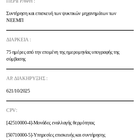
ΠΕΡΙΓΡΑΦΗ
:
Συντήρηση και επισκευή των ψυκτικών μηχανημάτων των
ΝΕΕΜΠ
ΔΙΑΡΚΕΙΑ
:
75 ημέρες από την επομένη της ημερομηνίας υπογραφής της
σύμβασης
ΑΡ.
ΔΙΑΚΗΡΥΞΗΣ
:
621/10/2025
CPV
:
[42510000-4]-Μονάδες εναλλαγής θερμότητας
[50710000-5]-Υπηρεσίες επισκευής και συντήρησης