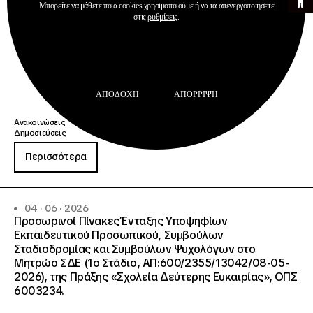
Μπορείτε να μάθετε ποια cookies χρησιμοποιούμε ή να τα απενεργοποιήσετε
στις
ρυθμίσεις
.
ΑΠΟΔΟΧΉ
ΑΠΌΡΡΙΨΗ
Ανακοινώσεις
Δημοσιεύσεις
Περισσότερα
04 · 06 · 2026
Προσωρινοί Πίνακες Ένταξης Υποψηφίων
Εκπαιδευτικού Προσωπικού, Συμβούλων
Σταδιοδρομίας και Συμβούλων Ψυχολόγων στο
Μητρώο ΣΔΕ (1ο Στάδιο, ΑΠ:600/2355/13042/08-05-
2026), της Πράξης «Σχολεία Δεύτερης Ευκαιρίας», ΟΠΣ
6003234.