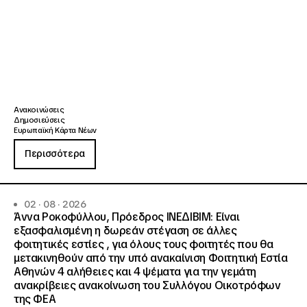
Ανακοινώσεις
Δημοσιεύσεις
Ευρωπαϊκή Κάρτα Νέων
Περισσότερα
02 · 08 · 2026
Άννα Ροκοφύλλου, Πρόεδρος ΙΝΕΔΙΒΙΜ: Είναι
εξασφαλισμένη η δωρεάν στέγαση σε άλλες
φοιτητικές εστίες , για όλους τους φοιτητές που θα
μετακινηθούν από την υπό ανακαίνιση Φοιτητική Εστία
Αθηνών 4 αλήθειες και 4 ψέματα για την γεμάτη
ανακρίβειες ανακοίνωση του Συλλόγου Οικοτρόφων
της ΦΕΑ