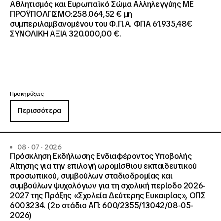
Αθλητισμός και Ευρωπαϊκό Σώμα Αλληλεγγύης ΜΕ
ΠΡΟΫΠΟΛΓΙΣΜΟ:258.064,52 € μη
συμπεριλαμβανομένου του Φ.Π.Α. ΦΠΑ 61.935,48€
ΣΥΝΟΛΙΚΗ ΑΞΙΑ 320.000,00 €.
Προκηρύξεις
Περισσότερα
08 · 07 · 2026
Πρόσκληση Εκδήλωσης Ενδιαφέροντος Υποβολής
Αίτησης για την επιλογή ωρομίσθιου εκπαιδευτικού
προσωπικού, συμβούλων σταδιοδρομίας και
συμβούλων ψυχολόγων για τη σχολική περίοδο 2026-
2027 της Πράξης «Σχολεία Δεύτερης Ευκαιρίας», ΟΠΣ
6003234. (2ο στάδιο ΑΠ: 600/2355/13042/08-05-
2026)