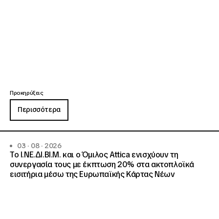
Προκηρύξεις
Περισσότερα
03 · 08 · 2026
Το Ι.ΝΕ.ΔΙ.ΒΙ.Μ. και o Όμιλος Attica ενισχύουν τη
συνεργασία τους με έκπτωση 20% στα ακτοπλοϊκά
εισιτήρια μέσω της Ευρωπαϊκής Κάρτας Νέων