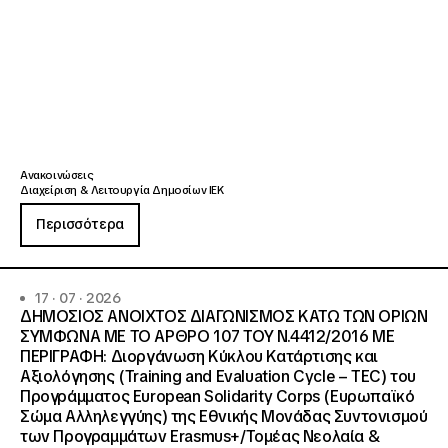
Ανακοινώσεις
Διαχείριση & Λειτουργία Δημοσίων ΙΕΚ
Περισσότερα
17 · 07 · 2026
ΔΗΜΟΣΙΟΣ ΑΝΟΙΧΤΟΣ ΔΙΑΓΩΝΙΣΜΟΣ ΚΑΤΩ ΤΩΝ ΟΡΙΩΝ
ΣΥΜΦΩΝΑ ΜΕ ΤΟ ΑΡΘΡΟ 107 ΤΟΥ Ν.4412/2016 ΜΕ
ΠΕΡΙΓΡΑΦΗ: Διοργάνωση Κύκλου Κατάρτισης και
Αξιολόγησης (Training and Evaluation Cycle – TEC) του
Προγράμματος European Solidarity Corps (Ευρωπαϊκό
Σώμα Αλληλεγγύης) της Εθνικής Μονάδας Συντονισμού
των Προγραμμάτων Erasmus+/Τομέας Νεολαία &