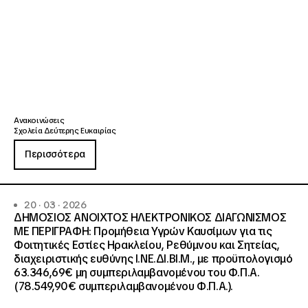
Ανακοινώσεις
Σχολεία Δεύτερης Ευκαιρίας
Περισσότερα
20 · 03 · 2026
ΔΗΜΟΣΙΟΣ ΑΝΟΙΧΤΟΣ ΗΛΕΚΤΡΟΝΙΚΟΣ ΔΙΑΓΩΝΙΣΜΟΣ
ΜΕ ΠΕΡΙΓΡΑΦΗ: Προμήθεια Υγρών Καυσίμων για τις
Φοιτητικές Εστίες Ηρακλείου, Ρεθύμνου και Σητείας,
διαχειριστικής ευθύνης Ι.ΝΕ.ΔΙ.ΒΙ.Μ., με προϋπολογισμό
63.346,69€ μη συμπεριλαμβανομένου του Φ.Π.Α.
(78.549,90€ συμπεριλαμβανομένου Φ.Π.Α.).