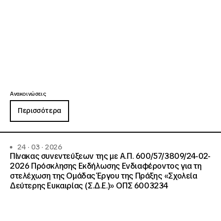
Ανακοινώσεις
Περισσότερα
24 · 03 · 2026
Πίνακας συνεντεύξεων της με Α.Π. 600/57/3809/24-02-
2026 Πρόσκλησης Εκδήλωσης Ενδιαφέροντος για τη
στελέχωση της Ομάδας Έργου της Πράξης «Σχολεία
Δεύτερης Ευκαιρίας (Σ.Δ.Ε.)» ΟΠΣ 6003234