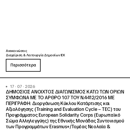
Ανακοινώσεις
Διαχείριση & Λειτουργία Δημοσίων ΙΕΚ
Περισσότερα
17 · 07 · 2026
ΔΗΜΟΣΙΟΣ ΑΝΟΙΧΤΟΣ ΔΙΑΓΩΝΙΣΜΟΣ ΚΑΤΩ ΤΩΝ ΟΡΙΩΝ
ΣΥΜΦΩΝΑ ΜΕ ΤΟ ΑΡΘΡΟ 107 ΤΟΥ Ν.4412/2016 ΜΕ
ΠΕΡΙΓΡΑΦΗ: Διοργάνωση Κύκλου Κατάρτισης και
Αξιολόγησης (Training and Evaluation Cycle – TEC) του
Προγράμματος European Solidarity Corps (Ευρωπαϊκό
Σώμα Αλληλεγγύης) της Εθνικής Μονάδας Συντονισμού
των Προγραμμάτων Erasmus+/Τομέας Νεολαία &