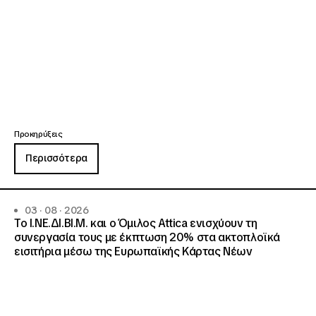
Προκηρύξεις
Περισσότερα
03 · 08 · 2026
Το Ι.ΝΕ.ΔΙ.ΒΙ.Μ. και o Όμιλος Attica ενισχύουν τη
συνεργασία τους με έκπτωση 20% στα ακτοπλοϊκά
εισιτήρια μέσω της Ευρωπαϊκής Κάρτας Νέων