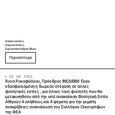
Ανακοινώσεις
Δημοσιεύσεις
Ευρωπαϊκή Κάρτα Νέων
Περισσότερα
02 · 08 · 2026
Άννα Ροκοφύλλου, Πρόεδρος ΙΝΕΔΙΒΙΜ: Είναι
εξασφαλισμένη η δωρεάν στέγαση σε άλλες
φοιτητικές εστίες , για όλους τους φοιτητές που θα
μετακινηθούν από την υπό ανακαίνιση Φοιτητική Εστία
Αθηνών 4 αλήθειες και 4 ψέματα για την γεμάτη
ανακρίβειες ανακοίνωση του Συλλόγου Οικοτρόφων
της ΦΕΑ