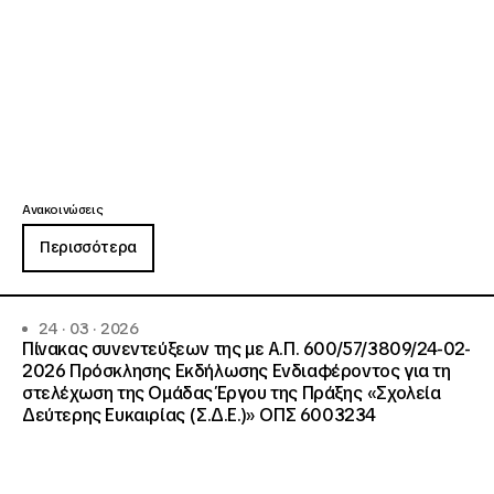
Ανακοινώσεις
Περισσότερα
24 · 03 · 2026
Πίνακας συνεντεύξεων της με Α.Π. 600/57/3809/24-02-
2026 Πρόσκλησης Εκδήλωσης Ενδιαφέροντος για τη
στελέχωση της Ομάδας Έργου της Πράξης «Σχολεία
Δεύτερης Ευκαιρίας (Σ.Δ.Ε.)» ΟΠΣ 6003234