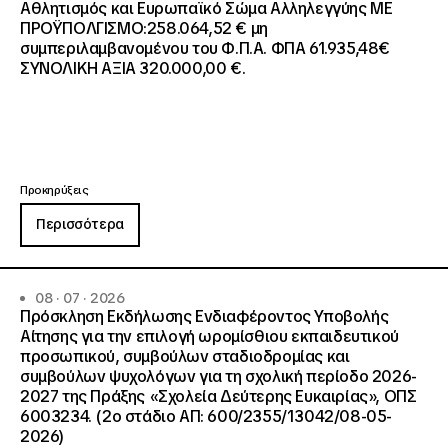
Αθλητισμός και Ευρωπαϊκό Σώμα Αλληλεγγύης ΜΕ
ΠΡΟΫΠΟΛΓΙΣΜΟ:258.064,52 € μη
συμπεριλαμβανομένου του Φ.Π.Α. ΦΠΑ 61.935,48€
ΣΥΝΟΛΙΚΗ ΑΞΙΑ 320.000,00 €.
Προκηρύξεις
Περισσότερα
08 · 07 · 2026
Πρόσκληση Εκδήλωσης Ενδιαφέροντος Υποβολής
Αίτησης για την επιλογή ωρομίσθιου εκπαιδευτικού
προσωπικού, συμβούλων σταδιοδρομίας και
συμβούλων ψυχολόγων για τη σχολική περίοδο 2026-
2027 της Πράξης «Σχολεία Δεύτερης Ευκαιρίας», ΟΠΣ
6003234. (2ο στάδιο ΑΠ: 600/2355/13042/08-05-
2026)