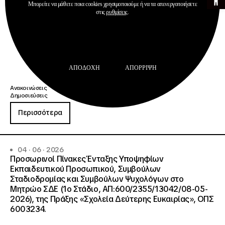
Μπορείτε να μάθετε ποια cookies χρησιμοποιούμε ή να τα απενεργοποιήσετε
στις
ρυθμίσεις
.
ΑΠΟΔΟΧΉ
ΑΠΌΡΡΙΨΗ
Ανακοινώσεις
Δημοσιεύσεις
Περισσότερα
04 · 06 · 2026
Προσωρινοί Πίνακες Ένταξης Υποψηφίων
Εκπαιδευτικού Προσωπικού, Συμβούλων
Σταδιοδρομίας και Συμβούλων Ψυχολόγων στο
Μητρώο ΣΔΕ (1ο Στάδιο, ΑΠ:600/2355/13042/08-05-
2026), της Πράξης «Σχολεία Δεύτερης Ευκαιρίας», ΟΠΣ
6003234.