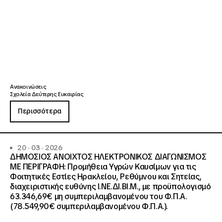
Ανακοινώσεις
Σχολεία Δεύτερης Ευκαιρίας
Περισσότερα
20 · 03 · 2026
ΔΗΜΟΣΙΟΣ ΑΝΟΙΧΤΟΣ ΗΛΕΚΤΡΟΝΙΚΟΣ ΔΙΑΓΩΝΙΣΜΟΣ
ΜΕ ΠΕΡΙΓΡΑΦΗ: Προμήθεια Υγρών Καυσίμων για τις
Φοιτητικές Εστίες Ηρακλείου, Ρεθύμνου και Σητείας,
διαχειριστικής ευθύνης Ι.ΝΕ.ΔΙ.ΒΙ.Μ., με προϋπολογισμό
63.346,69€ μη συμπεριλαμβανομένου του Φ.Π.Α.
(78.549,90€ συμπεριλαμβανομένου Φ.Π.Α.).