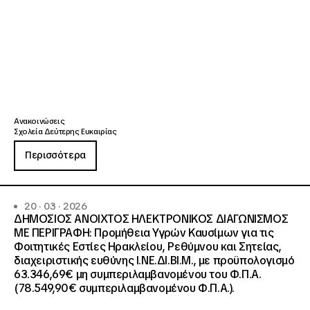
Ανακοινώσεις
Σχολεία Δεύτερης Ευκαιρίας
Περισσότερα
20 · 03 · 2026
ΔΗΜΟΣΙΟΣ ΑΝΟΙΧΤΟΣ ΗΛΕΚΤΡΟΝΙΚΟΣ ΔΙΑΓΩΝΙΣΜΟΣ
ΜΕ ΠΕΡΙΓΡΑΦΗ: Προμήθεια Υγρών Καυσίμων για τις
Φοιτητικές Εστίες Ηρακλείου, Ρεθύμνου και Σητείας,
διαχειριστικής ευθύνης Ι.ΝΕ.ΔΙ.ΒΙ.Μ., με προϋπολογισμό
63.346,69€ μη συμπεριλαμβανομένου του Φ.Π.Α.
(78.549,90€ συμπεριλαμβανομένου Φ.Π.Α.).