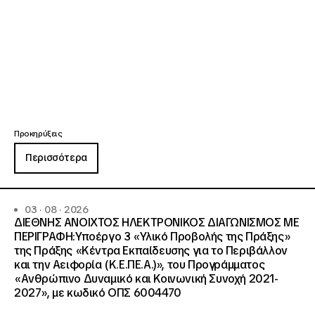
Προκηρύξεις
Περισσότερα
03 · 08 · 2026
ΔΙΕΘΝΗΣ ΑΝΟΙΧΤΟΣ ΗΛΕΚΤΡΟΝΙΚΟΣ ΔΙΑΓΩΝΙΣΜΟΣ ΜΕ
ΠΕΡΙΓΡΑΦΗ:Υποέργο 3 «Υλικό Προβολής της Πράξης»
της Πράξης «Κέντρα Εκπαίδευσης για το Περιβάλλον
και την Αειφορία (Κ.Ε.ΠΕ.Α.)», του Προγράμματος
«Ανθρώπινο Δυναμικό και Κοινωνική Συνοχή 2021-
2027», με κωδικό ΟΠΣ 6004470