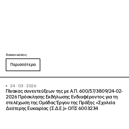
Ανακοινώσεις
Περισσότερα
24 · 03 · 2026
Πίνακας συνεντεύξεων της με Α.Π. 600/57/3809/24-02-
2026 Πρόσκλησης Εκδήλωσης Ενδιαφέροντος για τη
στελέχωση της Ομάδας Έργου της Πράξης «Σχολεία
Δεύτερης Ευκαιρίας (Σ.Δ.Ε.)» ΟΠΣ 6003234