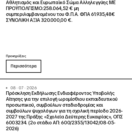
Αθλητισμός και Ευρωπαϊκό Σώμα Αλληλεγγύης ΜΕ
ΠΡΟΫΠΟΛΓΙΣΜΟ:258.064,52 € μη
συμπεριλαμβανομένου του Φ.Π.Α. ΦΠΑ 61.935,48€
ΣΥΝΟΛΙΚΗ ΑΞΙΑ 320.000,00 €.
Προκηρύξεις
Περισσότερα
08 · 07 · 2026
Πρόσκληση Εκδήλωσης Ενδιαφέροντος Υποβολής
Αίτησης για την επιλογή ωρομίσθιου εκπαιδευτικού
προσωπικού, συμβούλων σταδιοδρομίας και
συμβούλων ψυχολόγων για τη σχολική περίοδο 2026-
2027 της Πράξης «Σχολεία Δεύτερης Ευκαιρίας», ΟΠΣ
6003234. (2ο στάδιο ΑΠ: 600/2355/13042/08-05-
2026)