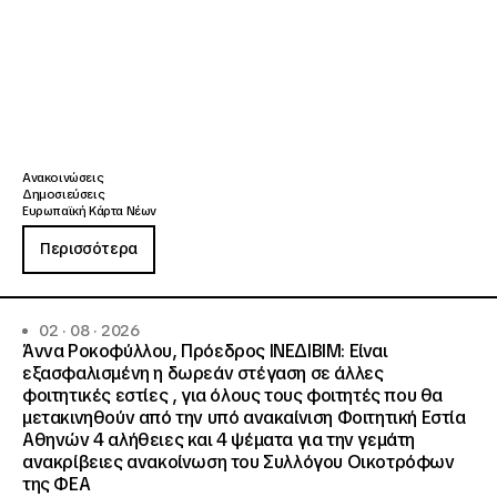
Ανακοινώσεις
Δημοσιεύσεις
Ευρωπαϊκή Κάρτα Νέων
Περισσότερα
02 · 08 · 2026
Άννα Ροκοφύλλου, Πρόεδρος ΙΝΕΔΙΒΙΜ: Είναι
εξασφαλισμένη η δωρεάν στέγαση σε άλλες
φοιτητικές εστίες , για όλους τους φοιτητές που θα
μετακινηθούν από την υπό ανακαίνιση Φοιτητική Εστία
Αθηνών 4 αλήθειες και 4 ψέματα για την γεμάτη
ανακρίβειες ανακοίνωση του Συλλόγου Οικοτρόφων
της ΦΕΑ