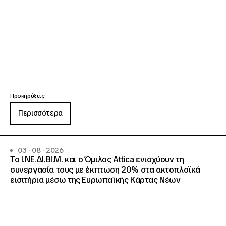
Προκηρύξεις
Περισσότερα
03 · 08 · 2026
Το Ι.ΝΕ.ΔΙ.ΒΙ.Μ. και o Όμιλος Attica ενισχύουν τη
συνεργασία τους με έκπτωση 20% στα ακτοπλοϊκά
εισιτήρια μέσω της Ευρωπαϊκής Κάρτας Νέων