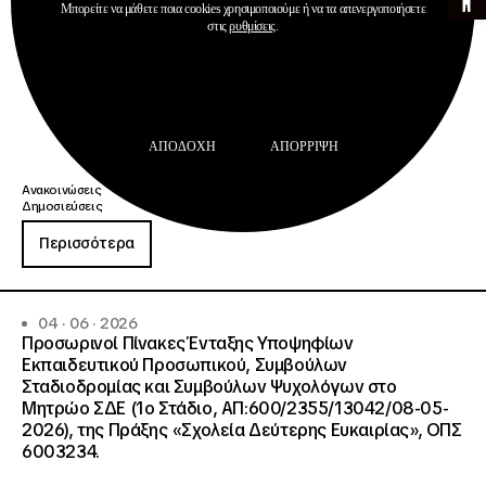
Μπορείτε να μάθετε ποια cookies χρησιμοποιούμε ή να τα απενεργοποιήσετε
στις
ρυθμίσεις
.
ΑΠΟΔΟΧΉ
ΑΠΌΡΡΙΨΗ
Ανακοινώσεις
Δημοσιεύσεις
Περισσότερα
04 · 06 · 2026
Προσωρινοί Πίνακες Ένταξης Υποψηφίων
Εκπαιδευτικού Προσωπικού, Συμβούλων
Σταδιοδρομίας και Συμβούλων Ψυχολόγων στο
Μητρώο ΣΔΕ (1ο Στάδιο, ΑΠ:600/2355/13042/08-05-
2026), της Πράξης «Σχολεία Δεύτερης Ευκαιρίας», ΟΠΣ
6003234.