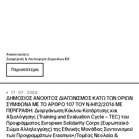
Ανακοινώσεις
Διαχείριση & Λειτουργία Δημοσίων ΙΕΚ
Περισσότερα
17 · 07 · 2026
ΔΗΜΟΣΙΟΣ ΑΝΟΙΧΤΟΣ ΔΙΑΓΩΝΙΣΜΟΣ ΚΑΤΩ ΤΩΝ ΟΡΙΩΝ
ΣΥΜΦΩΝΑ ΜΕ ΤΟ ΑΡΘΡΟ 107 ΤΟΥ Ν.4412/2016 ΜΕ
ΠΕΡΙΓΡΑΦΗ: Διοργάνωση Κύκλου Κατάρτισης και
Αξιολόγησης (Training and Evaluation Cycle – TEC) του
Προγράμματος European Solidarity Corps (Ευρωπαϊκό
Σώμα Αλληλεγγύης) της Εθνικής Μονάδας Συντονισμού
των Προγραμμάτων Erasmus+/Τομέας Νεολαία &