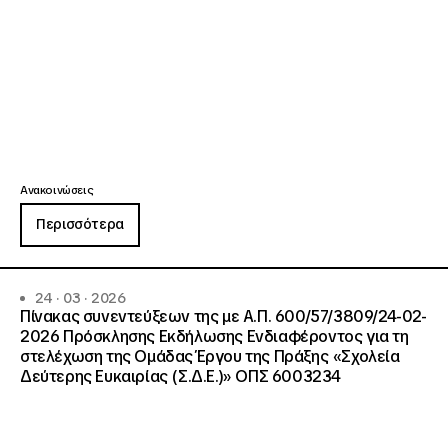
Ανακοινώσεις
Περισσότερα
24 · 03 · 2026
Πίνακας συνεντεύξεων της με Α.Π. 600/57/3809/24-02-
2026 Πρόσκλησης Εκδήλωσης Ενδιαφέροντος για τη
στελέχωση της Ομάδας Έργου της Πράξης «Σχολεία
Δεύτερης Ευκαιρίας (Σ.Δ.Ε.)» ΟΠΣ 6003234