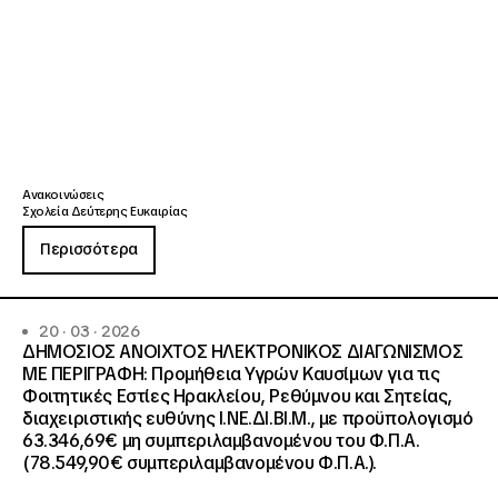
Ανακοινώσεις
Σχολεία Δεύτερης Ευκαιρίας
Περισσότερα
20 · 03 · 2026
ΔΗΜΟΣΙΟΣ ΑΝΟΙΧΤΟΣ ΗΛΕΚΤΡΟΝΙΚΟΣ ΔΙΑΓΩΝΙΣΜΟΣ
ΜΕ ΠΕΡΙΓΡΑΦΗ: Προμήθεια Υγρών Καυσίμων για τις
Φοιτητικές Εστίες Ηρακλείου, Ρεθύμνου και Σητείας,
διαχειριστικής ευθύνης Ι.ΝΕ.ΔΙ.ΒΙ.Μ., με προϋπολογισμό
63.346,69€ μη συμπεριλαμβανομένου του Φ.Π.Α.
(78.549,90€ συμπεριλαμβανομένου Φ.Π.Α.).