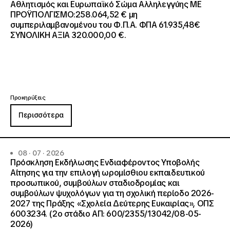
Αθλητισμός και Ευρωπαϊκό Σώμα Αλληλεγγύης ΜΕ
ΠΡΟΫΠΟΛΓΙΣΜΟ:258.064,52 € μη
συμπεριλαμβανομένου του Φ.Π.Α. ΦΠΑ 61.935,48€
ΣΥΝΟΛΙΚΗ ΑΞΙΑ 320.000,00 €.
Προκηρύξεις
Περισσότερα
08 · 07 · 2026
Πρόσκληση Εκδήλωσης Ενδιαφέροντος Υποβολής
Αίτησης για την επιλογή ωρομίσθιου εκπαιδευτικού
προσωπικού, συμβούλων σταδιοδρομίας και
συμβούλων ψυχολόγων για τη σχολική περίοδο 2026-
2027 της Πράξης «Σχολεία Δεύτερης Ευκαιρίας», ΟΠΣ
6003234. (2ο στάδιο ΑΠ: 600/2355/13042/08-05-
2026)