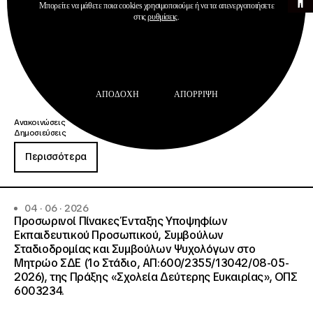
Μπορείτε να μάθετε ποια cookies χρησιμοποιούμε ή να τα απενεργοποιήσετε
στις
ρυθμίσεις
.
ΑΠΟΔΟΧΉ
ΑΠΌΡΡΙΨΗ
Ανακοινώσεις
Δημοσιεύσεις
Περισσότερα
04 · 06 · 2026
Προσωρινοί Πίνακες Ένταξης Υποψηφίων
Εκπαιδευτικού Προσωπικού, Συμβούλων
Σταδιοδρομίας και Συμβούλων Ψυχολόγων στο
Μητρώο ΣΔΕ (1ο Στάδιο, ΑΠ:600/2355/13042/08-05-
2026), της Πράξης «Σχολεία Δεύτερης Ευκαιρίας», ΟΠΣ
6003234.