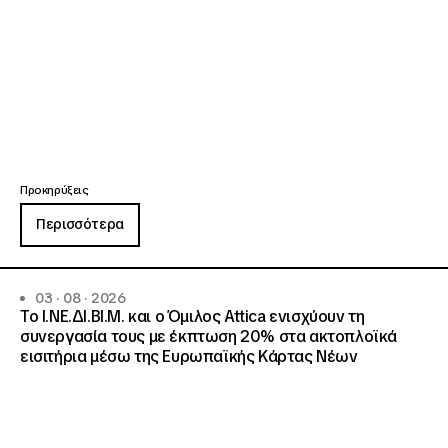
Προκηρύξεις
Περισσότερα
03 · 08 · 2026
Το Ι.ΝΕ.ΔΙ.ΒΙ.Μ. και o Όμιλος Attica ενισχύουν τη
συνεργασία τους με έκπτωση 20% στα ακτοπλοϊκά
εισιτήρια μέσω της Ευρωπαϊκής Κάρτας Νέων