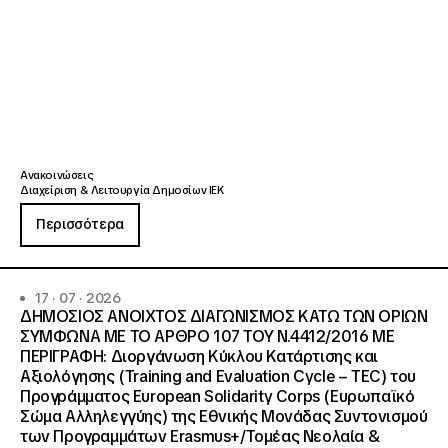
Ανακοινώσεις
Διαχείριση & Λειτουργία Δημοσίων ΙΕΚ
Περισσότερα
17 · 07 · 2026
ΔΗΜΟΣΙΟΣ ΑΝΟΙΧΤΟΣ ΔΙΑΓΩΝΙΣΜΟΣ ΚΑΤΩ ΤΩΝ ΟΡΙΩΝ
ΣΥΜΦΩΝΑ ΜΕ ΤΟ ΑΡΘΡΟ 107 ΤΟΥ Ν.4412/2016 ΜΕ
ΠΕΡΙΓΡΑΦΗ: Διοργάνωση Κύκλου Κατάρτισης και
Αξιολόγησης (Training and Evaluation Cycle – TEC) του
Προγράμματος European Solidarity Corps (Ευρωπαϊκό
Σώμα Αλληλεγγύης) της Εθνικής Μονάδας Συντονισμού
των Προγραμμάτων Erasmus+/Τομέας Νεολαία &