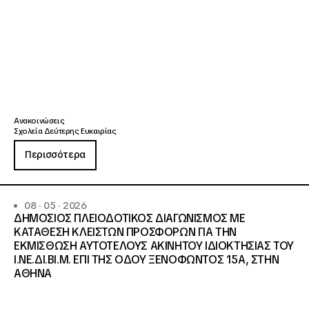
Ανακοινώσεις
Σχολεία Δεύτερης Ευκαιρίας
Περισσότερα
08 · 05 · 2026
ΔΗΜΟΣΙΟΣ ΠΛΕΙΟΔΟΤΙΚΟΣ ΔΙΑΓΩΝΙΣΜΟΣ ΜΕ
ΚΑΤΑΘΕΣΗ ΚΛΕΙΣΤΩΝ ΠΡΟΣΦΟΡΩΝ ΓΙΑ ΤΗΝ
ΕΚΜΙΣΘΩΣΗ ΑΥΤΟΤΕΛΟΥΣ ΑΚΙΝΗΤΟΥ ΙΔΙΟΚΤΗΣΙΑΣ ΤΟΥ
Ι.ΝΕ.ΔΙ.ΒΙ.Μ. ΕΠΙ ΤΗΣ ΟΔΟΥ ΞΕΝΟΦΩΝΤΟΣ 15Α, ΣΤΗΝ
ΑΘΗΝΑ