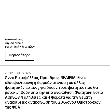
Ανακοινώσεις
Δημοσιεύσεις
Ευρωπαϊκή Κάρτα Νέων
Περισσότερα
02 · 08 · 2026
Άννα Ροκοφύλλου, Πρόεδρος ΙΝΕΔΙΒΙΜ: Είναι
εξασφαλισμένη η δωρεάν στέγαση σε άλλες
φοιτητικές εστίες , για όλους τους φοιτητές που θα
μετακινηθούν από την υπό ανακαίνιση Φοιτητική Εστία
Αθηνών 4 αλήθειες και 4 ψέματα για την γεμάτη
ανακρίβειες ανακοίνωση του Συλλόγου Οικοτρόφων
της ΦΕΑ