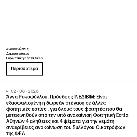
Ανακοινώσεις
Δημοσιεύσεις
Ευρωπαϊκή Κάρτα Νέων
Περισσότερα
02 · 08 · 2026
Άννα Ροκοφύλλου, Πρόεδρος ΙΝΕΔΙΒΙΜ: Είναι
εξασφαλισμένη η δωρεάν στέγαση σε άλλες
φοιτητικές εστίες , για όλους τους φοιτητές που θα
μετακινηθούν από την υπό ανακαίνιση Φοιτητική Εστία
Αθηνών 4 αλήθειες και 4 ψέματα για την γεμάτη
ανακρίβειες ανακοίνωση του Συλλόγου Οικοτρόφων
της ΦΕΑ