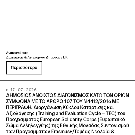
Ανακοινώσεις
Διαχείριση & Λειτουργία Δημοσίων ΙΕΚ
Περισσότερα
17 · 07 · 2026
ΔΗΜΟΣΙΟΣ ΑΝΟΙΧΤΟΣ ΔΙΑΓΩΝΙΣΜΟΣ ΚΑΤΩ ΤΩΝ ΟΡΙΩΝ
ΣΥΜΦΩΝΑ ΜΕ ΤΟ ΑΡΘΡΟ 107 ΤΟΥ Ν.4412/2016 ΜΕ
ΠΕΡΙΓΡΑΦΗ: Διοργάνωση Κύκλου Κατάρτισης και
Αξιολόγησης (Training and Evaluation Cycle – TEC) του
Προγράμματος European Solidarity Corps (Ευρωπαϊκό
Σώμα Αλληλεγγύης) της Εθνικής Μονάδας Συντονισμού
των Προγραμμάτων Erasmus+/Τομέας Νεολαία &