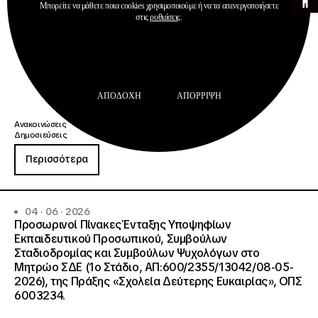
Μπορείτε να μάθετε ποια cookies χρησιμοποιούμε ή να τα απενεργοποιήσετε
στις
ρυθμίσεις
.
ΑΠΟΔΟΧΉ
ΑΠΌΡΡΙΨΗ
Ανακοινώσεις
Δημοσιεύσεις
Περισσότερα
04 · 06 · 2026
Προσωρινοί Πίνακες Ένταξης Υποψηφίων
Εκπαιδευτικού Προσωπικού, Συμβούλων
Σταδιοδρομίας και Συμβούλων Ψυχολόγων στο
Μητρώο ΣΔΕ (1ο Στάδιο, ΑΠ:600/2355/13042/08-05-
2026), της Πράξης «Σχολεία Δεύτερης Ευκαιρίας», ΟΠΣ
6003234.