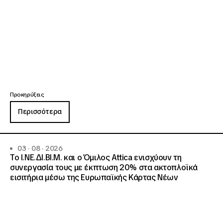
Προκηρύξεις
Περισσότερα
03 · 08 · 2026
Το Ι.ΝΕ.ΔΙ.ΒΙ.Μ. και o Όμιλος Attica ενισχύουν τη
συνεργασία τους με έκπτωση 20% στα ακτοπλοϊκά
εισιτήρια μέσω της Ευρωπαϊκής Κάρτας Νέων