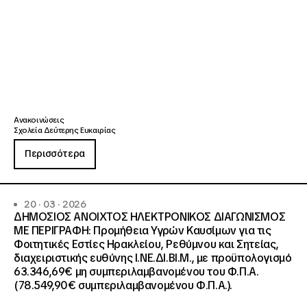
Ανακοινώσεις
Σχολεία Δεύτερης Ευκαιρίας
Περισσότερα
20 · 03 · 2026
ΔΗΜΟΣΙΟΣ ΑΝΟΙΧΤΟΣ ΗΛΕΚΤΡΟΝΙΚΟΣ ΔΙΑΓΩΝΙΣΜΟΣ
ΜΕ ΠΕΡΙΓΡΑΦΗ: Προμήθεια Υγρών Καυσίμων για τις
Φοιτητικές Εστίες Ηρακλείου, Ρεθύμνου και Σητείας,
διαχειριστικής ευθύνης Ι.ΝΕ.ΔΙ.ΒΙ.Μ., με προϋπολογισμό
63.346,69€ μη συμπεριλαμβανομένου του Φ.Π.Α.
(78.549,90€ συμπεριλαμβανομένου Φ.Π.Α.).