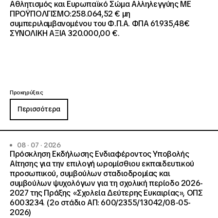
Αθλητισμός και Ευρωπαϊκό Σώμα Αλληλεγγύης ΜΕ
ΠΡΟΫΠΟΛΓΙΣΜΟ:258.064,52 € μη
συμπεριλαμβανομένου του Φ.Π.Α. ΦΠΑ 61.935,48€
ΣΥΝΟΛΙΚΗ ΑΞΙΑ 320.000,00 €.
Προκηρύξεις
Περισσότερα
08 · 07 · 2026
Πρόσκληση Εκδήλωσης Ενδιαφέροντος Υποβολής
Αίτησης για την επιλογή ωρομίσθιου εκπαιδευτικού
προσωπικού, συμβούλων σταδιοδρομίας και
συμβούλων ψυχολόγων για τη σχολική περίοδο 2026-
2027 της Πράξης «Σχολεία Δεύτερης Ευκαιρίας», ΟΠΣ
6003234. (2ο στάδιο ΑΠ: 600/2355/13042/08-05-
2026)