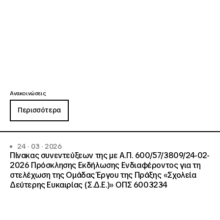
Ανακοινώσεις
Περισσότερα
24 · 03 · 2026
Πίνακας συνεντεύξεων της με Α.Π. 600/57/3809/24-02-
2026 Πρόσκλησης Εκδήλωσης Ενδιαφέροντος για τη
στελέχωση της Ομάδας Έργου της Πράξης «Σχολεία
Δεύτερης Ευκαιρίας (Σ.Δ.Ε.)» ΟΠΣ 6003234