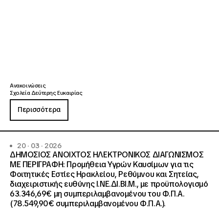
Ανακοινώσεις
Σχολεία Δεύτερης Ευκαιρίας
Περισσότερα
20 · 03 · 2026
ΔΗΜΟΣΙΟΣ ΑΝΟΙΧΤΟΣ ΗΛΕΚΤΡΟΝΙΚΟΣ ΔΙΑΓΩΝΙΣΜΟΣ
ΜΕ ΠΕΡΙΓΡΑΦΗ: Προμήθεια Υγρών Καυσίμων για τις
Φοιτητικές Εστίες Ηρακλείου, Ρεθύμνου και Σητείας,
διαχειριστικής ευθύνης Ι.ΝΕ.ΔΙ.ΒΙ.Μ., με προϋπολογισμό
63.346,69€ μη συμπεριλαμβανομένου του Φ.Π.Α.
(78.549,90€ συμπεριλαμβανομένου Φ.Π.Α.).