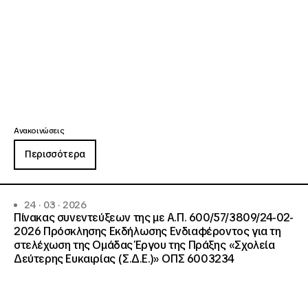
Ανακοινώσεις
Περισσότερα
24 · 03 · 2026
Πίνακας συνεντεύξεων της με Α.Π. 600/57/3809/24-02-
2026 Πρόσκλησης Εκδήλωσης Ενδιαφέροντος για τη
στελέχωση της Ομάδας Έργου της Πράξης «Σχολεία
Δεύτερης Ευκαιρίας (Σ.Δ.Ε.)» ΟΠΣ 6003234