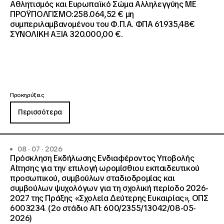
Αθλητισμός και Ευρωπαϊκό Σώμα Αλληλεγγύης ΜΕ
ΠΡΟΫΠΟΛΓΙΣΜΟ:258.064,52 € μη
συμπεριλαμβανομένου του Φ.Π.Α. ΦΠΑ 61.935,48€
ΣΥΝΟΛΙΚΗ ΑΞΙΑ 320.000,00 €.
Προκηρύξεις
Περισσότερα
08 · 07 · 2026
Πρόσκληση Εκδήλωσης Ενδιαφέροντος Υποβολής
Αίτησης για την επιλογή ωρομίσθιου εκπαιδευτικού
προσωπικού, συμβούλων σταδιοδρομίας και
συμβούλων ψυχολόγων για τη σχολική περίοδο 2026-
2027 της Πράξης «Σχολεία Δεύτερης Ευκαιρίας», ΟΠΣ
6003234. (2ο στάδιο ΑΠ: 600/2355/13042/08-05-
2026)