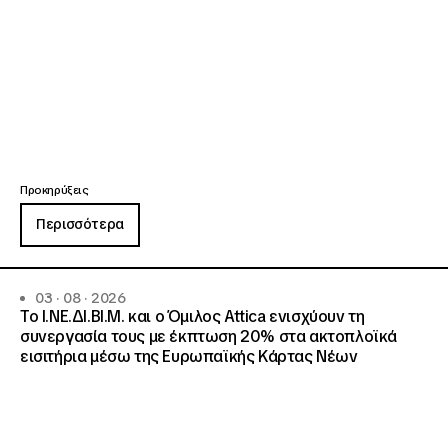
Προκηρύξεις
Περισσότερα
03 · 08 · 2026
Το Ι.ΝΕ.ΔΙ.ΒΙ.Μ. και o Όμιλος Attica ενισχύουν τη
συνεργασία τους με έκπτωση 20% στα ακτοπλοϊκά
εισιτήρια μέσω της Ευρωπαϊκής Κάρτας Νέων