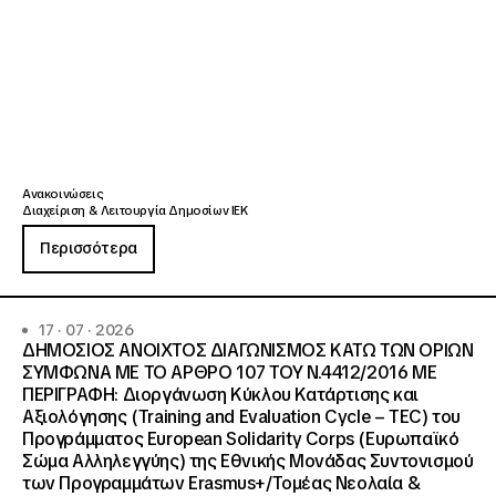
Ανακοινώσεις
Διαχείριση & Λειτουργία Δημοσίων ΙΕΚ
Περισσότερα
17 · 07 · 2026
ΔΗΜΟΣΙΟΣ ΑΝΟΙΧΤΟΣ ΔΙΑΓΩΝΙΣΜΟΣ ΚΑΤΩ ΤΩΝ ΟΡΙΩΝ
ΣΥΜΦΩΝΑ ΜΕ ΤΟ ΑΡΘΡΟ 107 ΤΟΥ Ν.4412/2016 ΜΕ
ΠΕΡΙΓΡΑΦΗ: Διοργάνωση Κύκλου Κατάρτισης και
Αξιολόγησης (Training and Evaluation Cycle – TEC) του
Προγράμματος European Solidarity Corps (Ευρωπαϊκό
Σώμα Αλληλεγγύης) της Εθνικής Μονάδας Συντονισμού
των Προγραμμάτων Erasmus+/Τομέας Νεολαία &