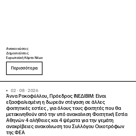
Ανακοινώσεις
Δημοσιεύσεις
Ευρωπαϊκή Κάρτα Νέων
Περισσότερα
02 · 08 · 2026
Άννα Ροκοφύλλου, Πρόεδρος ΙΝΕΔΙΒΙΜ: Είναι
εξασφαλισμένη η δωρεάν στέγαση σε άλλες
φοιτητικές εστίες , για όλους τους φοιτητές που θα
μετακινηθούν από την υπό ανακαίνιση Φοιτητική Εστία
Αθηνών 4 αλήθειες και 4 ψέματα για την γεμάτη
ανακρίβειες ανακοίνωση του Συλλόγου Οικοτρόφων
της ΦΕΑ