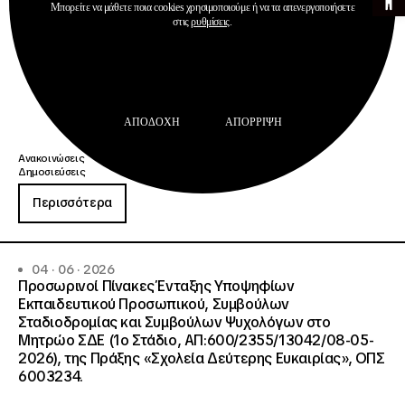
Μπορείτε να μάθετε ποια cookies χρησιμοποιούμε ή να τα απενεργοποιήσετε
στις
ρυθμίσεις
.
ΑΠΟΔΟΧΉ
ΑΠΌΡΡΙΨΗ
Ανακοινώσεις
Δημοσιεύσεις
Περισσότερα
04 · 06 · 2026
Προσωρινοί Πίνακες Ένταξης Υποψηφίων
Εκπαιδευτικού Προσωπικού, Συμβούλων
Σταδιοδρομίας και Συμβούλων Ψυχολόγων στο
Μητρώο ΣΔΕ (1ο Στάδιο, ΑΠ:600/2355/13042/08-05-
2026), της Πράξης «Σχολεία Δεύτερης Ευκαιρίας», ΟΠΣ
6003234.