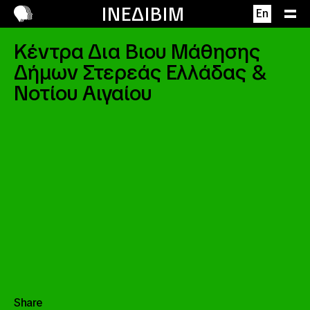
Επικοινωνία
ΙΝΕΔΙΒΙΜ
Περιγραφή
En
Κέντρα Δια Βιου Μάθησης
Δήμων Στερεάς Ελλάδας &
Νοτίου Αιγαίου
Share