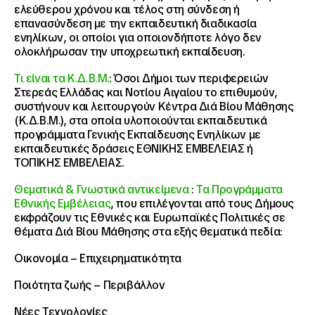
ελεύθερου χρόνου και τέλος στη σύνδεση ή
επανασύνδεση με την εκπαιδευτική διαδικασία
ενηλίκων, οι οποίοι για οποιονδήποτε λόγο δεν
ολοκλήρωσαν την υποχρεωτική εκπαίδευση.
Τι είναι τα Κ.Δ.Β.Μ.
: Όσοι Δήμοι των περιφερειών
Στερεάς Ελλάδας και Νοτίου Αιγαίου το επιθυμούν,
συστήνουν και λειτουργούν Κέντρα Διά Βίου Μάθησης
(Κ.Δ.Β.Μ.), στα οποία υλοποιούνται εκπαιδευτικά
προγράμματα Γενικής Εκπαίδευσης Ενηλίκων με
εκπαιδευτικές δράσεις ΕΘΝΙΚΗΣ ΕΜΒΕΛΕΙΑΣ ή
ΤΟΠΙΚΗΣ ΕΜΒΕΛΕΙΑΣ.
Θεματικά & Γνωστικά αντικείμενα
:
Τα Προγράμματα
Εθνικής Εμβέλειας
, που επιλέγονται από τους Δήμους
εκφράζουν τις Εθνικές και Ευρωπαϊκές Πολιτικές σε
θέματα Διά Βίου Μάθησης στα εξής θεματικά πεδία:
Οικονομία – Επιχειρηματικότητα
Ποιότητα ζωής – Περιβάλλον
Νέες Τεχνολογίες