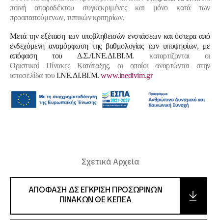
ποινή απαραδέκτου συγκεκριμένες και μόνο κατά των
προαπαιτούμενων, τυπικών κριτηρίων.
Μετά την εξέταση των υποβληθεισών ενστάσεων και ύστερα από
ενδεχόμενη αναμόρφωση της βαθμολογίας των υποψηφίων, με
απόφαση του Δ.Σ./Ι.ΝΕ.ΔΙ.ΒΙ.Μ.
καταρτίζονται οι
Οριστικοί Πίνακες Κατάταξης, οι οποίοι αναρτώνται στην
ιστοσελίδα του
Ι.ΝΕ.ΔΙ.ΒΙ.Μ.
www.inedivim.gr
Σχετικά Αρχεία
ΑΠΟΦΑΣΗ ΔΣ ΕΓΚΡΙΣΗ ΠΡΟΣΩΡΙΝΩΝ
ΠΙΝΑΚΩΝ ΟΕ ΚΕΠΕΑ