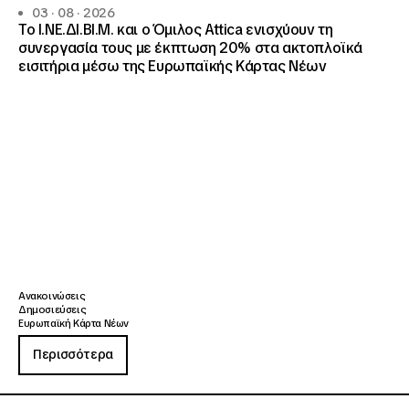
03 · 08 · 2026
Το Ι.ΝΕ.ΔΙ.ΒΙ.Μ. και o Όμιλος Attica ενισχύουν τη
συνεργασία τους με έκπτωση 20% στα ακτοπλοϊκά
εισιτήρια μέσω της Ευρωπαϊκής Κάρτας Νέων
Ανακοινώσεις
Δημοσιεύσεις
Ευρωπαϊκή Κάρτα Νέων
Περισσότερα