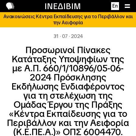
Επικοινωνία
ΙΝΕΔΙΒΙΜ
En
Ανακοινώσεις Κέντρα Εκπαίδευσης για το Περιβάλλον και
την Αειφορία
31 · 07 · 2024
Προσωρινοί Πίνακες
Κατάταξης Υποψηφίων της
με Α.Π. 660/1/10896/05-06-
2024 Πρόσκλησης
Εκδήλωσης Ενδιαφέροντος
για τη στελέχωση της
Ομάδας Έργου της Πράξης
«Κέντρα Εκπαίδευσης για το
Περιβάλλον και την Αειφορία
(Κ.Ε.ΠΕ.Α.)» ΟΠΣ 6004470.