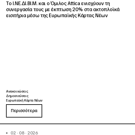
Το Ι.ΝΕ.ΔΙ.ΒΙ.Μ. και o Όμιλος Attica ενισχύουν τη
συνεργασία τους με έκπτωση 20% στα ακτοπλοϊκά
εισιτήρια μέσω της Ευρωπαϊκής Κάρτας Νέων
Ανακοινώσεις
Δημοσιεύσεις
Ευρωπαϊκή Κάρτα Νέων
Περισσότερα
02 · 08 · 2026