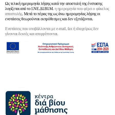
Ως τελική ημερομηνία λήψης κατά την αποστολή της ένστασης
λογίζεται από το Ι.ΝΕ.ΔΙ.ΒΙ.Μ.
η ημερομηνία που φέρει ο φάκελος
αποστολής
. Μετά το πέρας της ως άνω ημερομηνίας λήψης οι
ενστάσεις θεωρούνται εκπρόθεσμες και δεν εξετάζονται.
Ενστάσεις που υποβάλλονται με e-mail, fax ή ιδιοχείρως δεν
γίνονται δεκτές και απορρίπτονται.