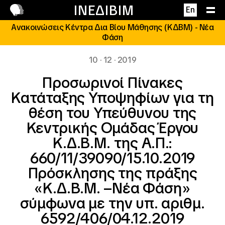
Επικοινωνία
ΙΝΕΔΙΒΙΜ
En
Ανακοινώσεις Κέντρα Δια Βίου Μάθησης (ΚΔΒΜ) - Νέα
Φάση
10 · 12 · 2019
Προσωρινοί Πίνακες
Κατάταξης Υποψηφίων για τη
θέση του Υπεύθυνου της
Κεντρικής Ομάδας Έργου
Κ.Δ.Β.Μ. της Α.Π.:
660/11/39090/15.10.2019
Πρόσκλησης της πράξης
«Κ.Δ.Β.Μ. –Νέα Φάση»
σύμφωνα με την υπ. αριθμ.
6592/406/04.12.2019