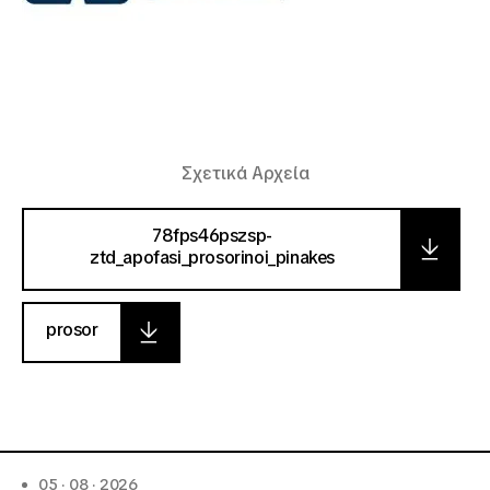
Σχετικά Αρχεία
78fps46pszsp-
ztd_apofasi_prosorinoi_pinakes
prosor
05 · 08 · 2026