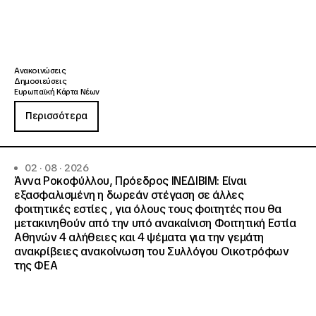
Ανακοινώσεις
Δημοσιεύσεις
Ευρωπαϊκή Κάρτα Νέων
Περισσότερα
02 · 08 · 2026
Άννα Ροκοφύλλου, Πρόεδρος ΙΝΕΔΙΒΙΜ: Είναι
εξασφαλισμένη η δωρεάν στέγαση σε άλλες
φοιτητικές εστίες , για όλους τους φοιτητές που θα
μετακινηθούν από την υπό ανακαίνιση Φοιτητική Εστία
Αθηνών 4 αλήθειες και 4 ψέματα για την γεμάτη
ανακρίβειες ανακοίνωση του Συλλόγου Οικοτρόφων
της ΦΕΑ