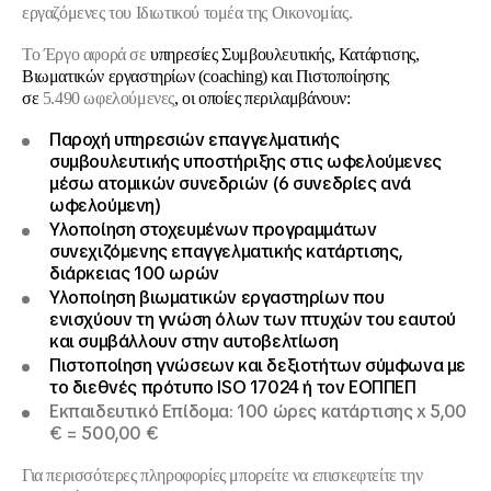
εργαζόμενες του Ιδιωτικού τομέα της Οικονομίας.
Το Έργο αφορά σε
υπηρεσίες Συμβουλευτικής, Κατάρτισης,
Βιωματικών εργαστηρίων (coaching) και Πιστοποίησης
σε
5.490
ωφελούμενες
, οι οποίες περιλαμβάνουν:
Παροχή υπηρεσιών επαγγελματικής
συμβουλευτικής υποστήριξης στις ωφελούμενες
μέσω ατομικών συνεδριών (6 συνεδρίες ανά
ωφελούμενη)
Υλοποίηση στοχευμένων προγραμμάτων
συνεχιζόμενης επαγγελματικής κατάρτισης,
διάρκειας 100 ωρών
Υλοποίηση βιωματικών εργαστηρίων που
ενισχύουν τη γνώση όλων των πτυχών του εαυτού
και συμβάλλουν στην αυτοβελτίωση
Πιστοποίηση γνώσεων και δεξιοτήτων σύμφωνα με
το διεθνές πρότυπο ISO 17024 ή τον ΕΟΠΠΕΠ
Εκπαιδευτικό Επίδομα
: 100 ώρες κατάρτισης x 5,00
€ = 500,00 €
Για περισσότερες πληροφορίες μπορείτε να επισκεφτείτε την