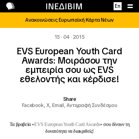
Επικοινωνία
ΙΝΕΔΙΒΙΜ
En
Ανακοινώσεις Ευρωπαϊκή Κάρτα Νέων
15 · 04 · 2015
EVS European Youth Card
Awards: Μοιράσου την
εμπειρία σου ως EVS
εθελοντής και κέρδισε!
Share
Facebook,
X,
Email,
Αντιγραφή Συνδέσμου
Τα βραβεία «
EVS European Youth Card Awards
» σου δίνουν τη
δυνατότητα να διακριθείς!