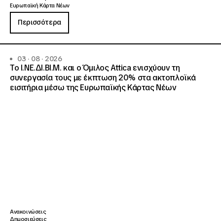
Ευρωπαϊκή Κάρτα Νέων
Περισσότερα
03 · 08 · 2026
Το Ι.ΝΕ.ΔΙ.ΒΙ.Μ. και o Όμιλος Attica ενισχύουν τη
συνεργασία τους με έκπτωση 20% στα ακτοπλοϊκά
εισιτήρια μέσω της Ευρωπαϊκής Κάρτας Νέων
Ανακοινώσεις
Δημοσιεύσεις