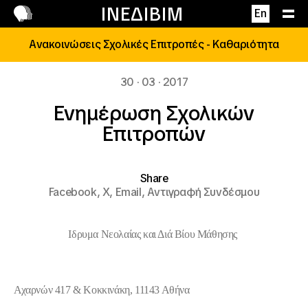
Επικοινωνία
ΙΝΕΔΙΒΙΜ
En
Ανακοινώσεις Σχολικές Επιτροπές - Καθαριότητα
30 · 03 · 2017
Ενημέρωση Σχολικών
Επιτροπών
Share
Facebook,
X,
Email,
Αντιγραφή Συνδέσμου
Ιδρυμα Νεολαίας και Διά Βίου Μάθησης
Αχαρνών 417 & Κοκκινάκη, 11143 Αθήνα