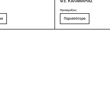
Φ.Ε. ΚΑΛΑΜΑΡΙΑΣ
Προκηρύξεις
ρα
Περισσότερα