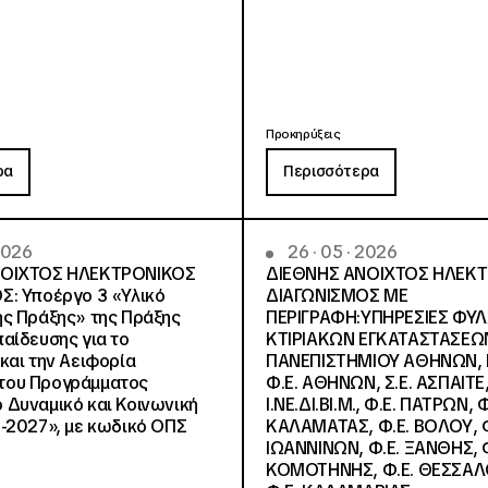
Προκηρύξεις
ρα
Περισσότερα
 2026
26 · 05 · 2026
ΝΟΙΧΤΟΣ ΗΛΕΚΤΡΟΝΙΚΟΣ
ΔΙΕΘΝΗΣ ΑΝΟΙΧΤΟΣ ΗΛΕΚ
Σ: Υποέργο 3 «Υλικό
ΔΙΑΓΩΝΙΣΜΟΣ ΜΕ
ς Πράξης» της Πράξης
ΠΕΡΙΓΡΑΦΗ:ΥΠΗΡΕΣΙΕΣ ΦΥ
αίδευσης για το
ΚΤΙΡΙΑΚΩΝ ΕΓΚΑΤΑΣΤΑΣΕΩΝ
και την Αειφορία
ΠΑΝΕΠΙΣΤΗΜΙΟΥ ΑΘΗΝΩΝ, Ν.
, του Προγράμματος
Φ.Ε. ΑΘΗΝΩΝ, Σ.Ε. ΑΣΠΑΙΤΕ,
Δυναμικό και Κοινωνική
Ι.ΝΕ.ΔΙ.ΒΙ.Μ., Φ.Ε. ΠΑΤΡΩΝ, Φ
-2027», με κωδικό ΟΠΣ
ΚΑΛΑΜΑΤΑΣ, Φ.Ε. ΒΟΛΟΥ, Φ
ΙΩΑΝΝΙΝΩΝ, Φ.Ε. ΞΑΝΘΗΣ, Φ
ΚΟΜΟΤΗΝΗΣ, Φ.Ε. ΘΕΣΣΑΛ