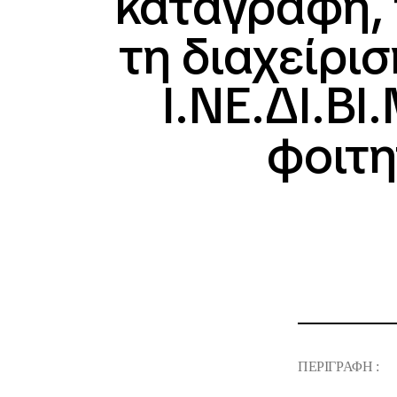
καταγραφή, τ
τη διαχείρι
Ι.ΝΕ.ΔΙ.ΒΙ
φοιτη
ΠΕΡΙΓΡΑΦΗ :