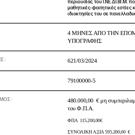
περιουσίας του Ι.ΝΕ.ΔΙ.ΒΙ.Μ. 
μαθητικές-φοιτητικές εστίες κ
ιδιοκτησίες του σε πανελλαδι
4 ΜΗΝΕΣ ΑΠΟ ΤΗΝ ΕΠΟ
ΥΠΟΓΡΑΦΗΣ
Σ :
621/03/2024
79100000-5
ΣΜΟΣ
:
480.000,00 € μη συμπεριλα
του Φ.Π.Α.
ΦΠΑ 115.200,00€
ΣΥΝΟΛΙΚΗ ΑΞΙΑ 595.200,00 €