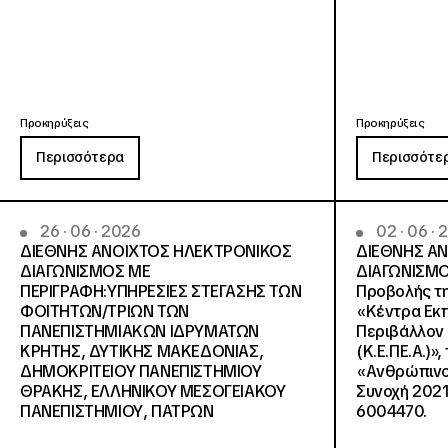
Προκηρύξεις
Προκηρύξεις
Περισσότερα
Περισσότε
26 · 06 · 2026
02 · 06 ·
ΔΙΕΘΝΗΣ ΑΝΟΙΧΤΟΣ ΗΛΕΚΤΡΟΝΙΚΟΣ
ΔΙΕΘΝΗΣ Α
ΔΙΑΓΩΝΙΣΜΟΣ ΜΕ
ΔΙΑΓΩΝΙΣΜΟ
ΠΕΡΙΓΡΑΦΗ:ΥΠΗΡΕΣΙΕΣ ΣΤΕΓΑΣΗΣ ΤΩΝ
Προβολής τη
ΦΟΙΤΗΤΩΝ/ΤΡΙΩΝ ΤΩΝ
«Κέντρα Εκπ
ΠΑΝΕΠΙΣΤΗΜΙΑΚΩΝ ΙΔΡΥΜΑΤΩΝ
Περιβάλλον 
KΡΗΤΗΣ, ΔΥΤΙΚΗΣ ΜΑΚΕΔΟΝΙΑΣ,
(Κ.Ε.ΠΕ.Α.)»
ΔΗΜΟΚΡΙΤΕΙΟΥ ΠΑΝΕΠΙΣΤΗΜΙΟΥ
«Ανθρώπινο 
ΘΡΑΚΗΣ, ΕΛΛΗΝΙΚΟΥ ΜΕΣΟΓΕΙΑΚΟΥ
Συνοχή 2021
ΠΑΝΕΠΙΣΤΗΜΙΟΥ, ΠΑΤΡΩΝ
6004470.