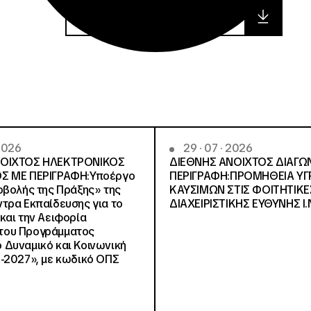
apofasi_11830_699_adam_ada
 2026
29 · 07 · 2026
ΝΟΙΧΤΟΣ ΗΛΕΚΤΡΟΝΙΚΟΣ
ΔΙΕΘΝΗΣ ΑΝΟΙΧΤΟΣ ΔΙΑΓΩ
Σ ΜΕ ΠΕΡΙΓΡΑΦΗ:Υποέργο
ΠΕΡΙΓΡΑΦΗ:ΠΡΟΜΗΘΕΙΑ Υ
οβολής της Πράξης» της
ΚΑΥΣΙΜΩΝ ΣΤΙΣ ΦΟΙΤΗΤΙΚΕ
τρα Εκπαίδευσης για το
ΔΙΑΧΕΙΡΙΣΤΙΚΗΣ ΕΥΘΥΝΗΣ Ι.Ν
και την Αειφορία
, του Προγράμματος
Δυναμικό και Κοινωνική
-2027», με κωδικό ΟΠΣ