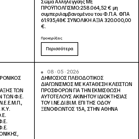
Σώμα Αλληλεγγύης ΜΕ
ΠΡΟΫΠΟΛΓΙΣΜΟ:258.064,52 € μη
συμπεριλαμβανομένου του Φ.Π.Α. ΦΠΑ
61.935,48€ ΣΥΝΟΛΙΚΗ ΑΞΙΑ 320.000,00
€.
Προκηρύξεις
Περισσότερα
08 · 05 · 2026
ΤΡΟΝΙΚΟΣ
ΔΗΜΟΣΙΟΣ ΠΛΕΙΟΔΟΤΙΚΟΣ
ΔΙΑΓΩΝΙΣΜΟΣ ΜΕ ΚΑΤΑΘΕΣΗ ΚΛΕΙΣΤΩΝ
ΛΑΞΗΣ ΤΩΝ
ΠΡΟΣΦΟΡΩΝ ΓΙΑ ΤΗΝ ΕΚΜΙΣΘΩΣΗ
 ΤΩΝ Φ.Ε.
ΑΥΤΟΤΕΛΟΥΣ ΑΚΙΝΗΤΟΥ ΙΔΙΟΚΤΗΣΙΑΣ
Ε.Ε.Μ.Π.,
ΤΟΥ Ι.ΝΕ.ΔΙ.ΒΙ.Μ. ΕΠΙ ΤΗΣ ΟΔΟΥ
 Κ.Υ.
ΞΕΝΟΦΩΝΤΟΣ 15Α, ΣΤΗΝ ΑΘΗΝΑ
.Ε.
.Ε.
.Ε.
ΟΝΙΚΗΣ,