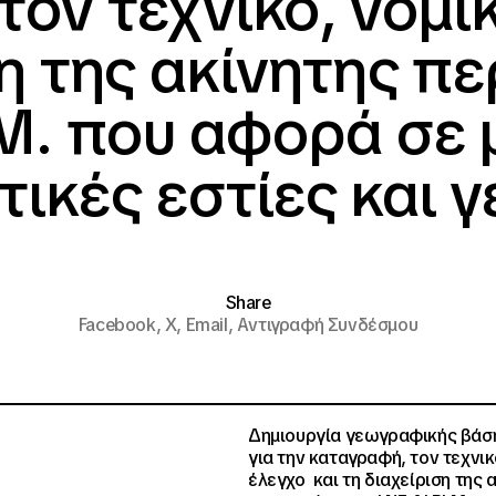
ον τεχνικό, νομι
ση της ακίνητης πε
.Μ. που αφορά σε
τικές εστίες και γ
Share
Facebook,
X,
Email,
Αντιγραφή Συνδέσμου
Δημιουργία γεωγραφικής βάσ
για την καταγραφή, τον τεχνικ
έλεγχο και τη διαχείριση της 