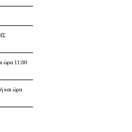
ΗΣ
ι ώρα 11:00
ή και ώρα