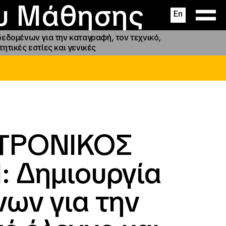
ας
ς
σεις
ου Μάθησης
En
ομένων για την καταγραφή, τον τεχνικό,
τητικές εστίες και γενικές
ΤΡΟΝΙΚΟΣ
 Δημιουργία
ων για την