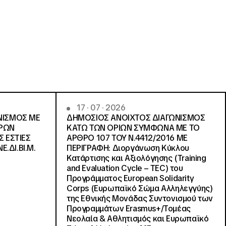
17 · 07 · 2026
ΝΙΣΜΟΣ ΜΕ
ΔΗΜΟΣΙΟΣ ΑΝΟΙΧΤΟΣ ΔΙΑΓΩΝΙΣΜΟΣ
ΓΡΩΝ
ΚΑΤΩ ΤΩΝ ΟΡΙΩΝ ΣΥΜΦΩΝΑ ΜΕ ΤΟ
Σ ΕΣΤΙΕΣ
ΑΡΘΡΟ 107 ΤΟΥ Ν.4412/2016 ΜΕ
Ε.ΔΙ.ΒΙ.Μ.
ΠΕΡΙΓΡΑΦΗ: Διοργάνωση Κύκλου
Κατάρτισης και Αξιολόγησης (Training
and Evaluation Cycle – TEC) του
Προγράμματος European Solidarity
Corps (Ευρωπαϊκό Σώμα Αλληλεγγύης)
της Εθνικής Μονάδας Συντονισμού των
Προγραμμάτων Erasmus+/Τομέας
Νεολαία & Αθλητισμός και Ευρωπαϊκό