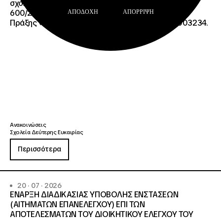
σχολική περίοδο 2026-2027 της ΑΠ
600/2355/13042/08-05-2026 πρόσκλησης, της
ΑΠΟΔΟΧΉ
ΑΠΌΡΡΙΨΗ
Πράξης «Σχολεία Δεύτερης Ευκαιρίας», ΟΠΣ 6003234.
Ανακοινώσεις
Σχολεία Δεύτερης Ευκαιρίας
Περισσότερα
20 · 07 · 2026
ΕΝΑΡΞΗ ΔΙΑΔΙΚΑΣΙΑΣ ΥΠΟΒΟΛΗΣ ΕΝΣΤΑΣΕΩΝ
(ΑΙΤΗΜΑΤΩΝ ΕΠΑΝΕΛΕΓΧΟΥ) ΕΠΙ ΤΩΝ
ΑΠΟΤΕΛΕΣΜΑΤΩΝ ΤΟΥ ΔΙΟΙΚΗΤΙΚΟΥ ΕΛΕΓΧΟΥ ΤΟΥ