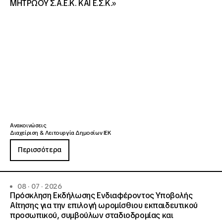
ΜΗΤΡΩΟΥ Σ.Α.Ε.Κ. ΚΑΙ Ε.Σ.Κ.»
Ανακοινώσεις
Διαχείριση & Λειτουργία Δημοσίων ΙΕΚ
Περισσότερα
08 · 07 · 2026
Πρόσκληση Εκδήλωσης Ενδιαφέροντος Υποβολής
Αίτησης για την επιλογή ωρομίσθιου εκπαιδευτικού
προσωπικού, συμβούλων σταδιοδρομίας και