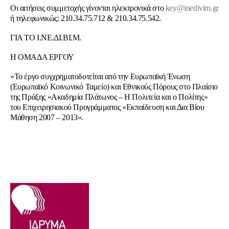
Οι αιτήσεις συμμετοχής γίνονται ηλεκτρονικά στο
key@inedivim.gr
ή τηλεφωνικώς: 210.34.75.712 & 210.34.75.542.
ΓΙΑ ΤΟ Ι.ΝΕ.ΔΙ.ΒΙ.Μ.
Η ΟΜΑΔΑ ΕΡΓΟΥ
«Το έργο συγχρηματοδοτείται από την Ευρωπαϊκή Ένωση
(Ευρωπαϊκό Κοινωνικό Ταμείο) και Εθνικούς Πόρους στο Πλαίσιο
της Πράξης «Ακαδημία Πλάτωνος – Η Πολιτεία και ο Πολίτης»
του Επιχειρησιακού Προγράμματος «Εκπαίδευση και Δια Βίου
Μάθηση 2007 – 2013».