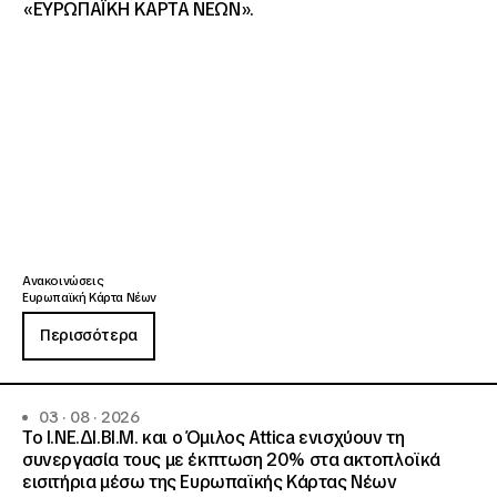
«ΕΥΡΩΠΑΪΚΗ ΚΑΡΤΑ ΝΕΩΝ».
Ανακοινώσεις
Ευρωπαϊκή Κάρτα Νέων
Περισσότερα
03 · 08 · 2026
Το Ι.ΝΕ.ΔΙ.ΒΙ.Μ. και o Όμιλος Attica ενισχύουν τη
συνεργασία τους με έκπτωση 20% στα ακτοπλοϊκά
εισιτήρια μέσω της Ευρωπαϊκής Κάρτας Νέων