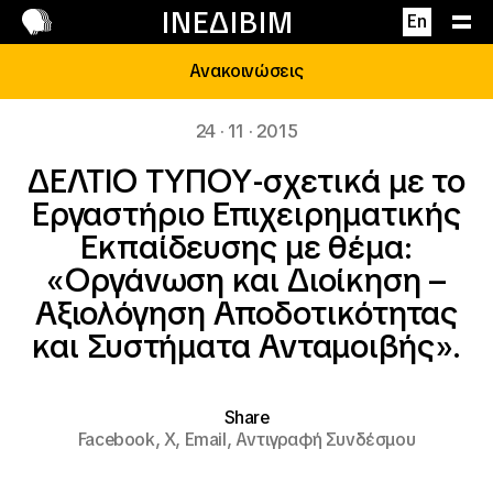
Επικοινωνία
ΙΝΕΔΙΒΙΜ
En
Ανακοινώσεις
24 · 11 · 2015
ΔΕΛΤΙΟ ΤΥΠΟΥ-σχετικά με το
Εργαστήριο Επιχειρηματικής
Εκπαίδευσης με θέμα:
«Οργάνωση και Διοίκηση –
Αξιολόγηση Αποδοτικότητας
και Συστήματα Ανταμοιβής».
Share
Facebook,
X,
Email,
Αντιγραφή Συνδέσμου