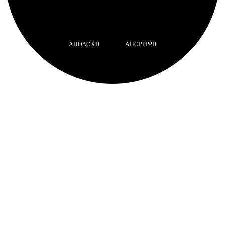
ΑΠΟΔΟΧΉ
ΑΠΌΡΡΙΨΗ