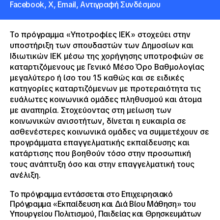
Facebook,
X,
Email,
Αντιγραφή Συνδέσμου
Το πρόγραμμα «Υποτροφίες ΙΕΚ» στοχεύει στην
υποστήριξη των σπουδαστών των Δημοσίων και
Ιδιωτικών ΙΕΚ μέσω της χορήγησης υποτροφιών σε
καταρτιζόμενους με Γενικό Μέσο Όρο Βαθμολογίας
μεγαλύτερο ή ίσο του 15 καθώς και σε ειδικές
κατηγορίες καταρτιζόμενων με προτεραιότητα τις
ευάλωτες κοινωνικά ομάδες πληθυσμού και άτομα
με αναπηρία. Στοχεύοντας στη μείωση των
κοινωνικών ανισοτήτων, δίνεται η ευκαιρία σε
ασθενέστερες κοινωνικά ομάδες να συμμετέχουν σε
προγράμματα επαγγελματικής εκπαίδευσης και
κατάρτισης που βοηθούν τόσο στην προσωπική
τους ανάπτυξη όσο και στην επαγγελματική τους
ανέλιξη.
Το πρόγραμμα εντάσσεται στο Επιχειρησιακό
Πρόγραμμα «Εκπαίδευση και Διά Βίου Μάθηση» του
Υπουργείου Πολιτισμού, Παιδείας και Θρησκευμάτων