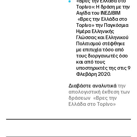
«Βρες την Ελλάδα στο
Τορίνο»
: Η δράση με την
Αιγίδα του ΙΝΕΔΙΒΙΜ
«Βρες την Ελλάδα στο
Τορίνο» την Παγκόσμια
Ημέρα Ελληνικής
Γλώσσας και Ελληνικού
Πολιτισμού στέφθηκε
με επιτυχία τόσο από
τους διοργανωτές όσο
και από τους
υποστηρικτές της στις 9
Φλεβάρη 2020.
Διαβάστε αναλυτικά
την
απολογιστική έκθεση των
δράσεων «Βρες την
Ελλάδα στο Τορίνο»