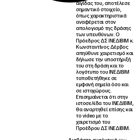
αιγίδας του, αποτέλεσε
σημαντικό στοιχείο,
όπως χαρακτηριστικά
αναφέρεται στον
απολογισμό της δράσης
των υπευθύνων. Ο
Πρόεδρος ΔΣ ΙΝΕΔΙΒΙΜ κ.
Κωνσταντίνος Δέρβος
απηύθυνε χαιρετισμό και
δήλωσε την υποστήριξή
του στη δράση και το
λογότυπο του ΙΝΕΔΙΒΙΜ
τοποθετήθηκε σε
εμφανή σημεία όσο και
σε ιστοχώρους.
Επισημαίνεται ότι στην
ιστοσελίδα του ΙΝΕΔΙΒΙΜ,
θα αναρτηθεί επίσης και
το video με το
χαιρετισμό του
Προέδρου ΔΣ ΙΝΕΔΙΒΙΜ.