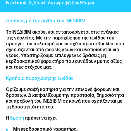
Facebook,
X,
Email,
Αντιγραφή Συνδέσμου
Δράσεις με την αιγίδα του ΙΝΕΔΙΒΙΜ
Το ΙΝΕΔΙΒΙΜ ακούει και ανταποκρίνεται στις ανάγκες
της νεολαίας. Με την παραχώρηση της αιγίδας του
προάγει τον πολιτισμό και ενισχύει πρωτοβουλίες που
σχεδιάζονται από φορείς νέων και υλοποιούνται για
νέους. Υποστηρίζουμε επιλεγμένες δράσεις μη
κερδοσκοπικού χαρακτήρα που συνάδουν με τις αξίες
και τους στόχους μας.
Κριτήρια παραχώρησης αιγίδας
Ορίζουμε σαφή κριτήρια για την επιλογή φορέων και
δράσεων. Διασφαλίζουμε την προστασία, δημοσιότητα
και προβολή του ΙΝΕΔΙΒΙΜ σε κοινά που σχετίζονται με
τη δραστηριότητά του.
Η
δράση
πρέπει να έχει:
Μη κερδοσκοπικό χαρακτήρα.