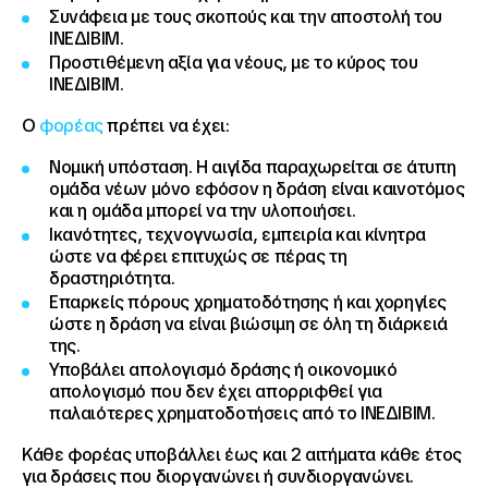
Συνάφεια με τους σκοπούς και την αποστολή του
ΙΝΕΔΙΒΙΜ.
Προστιθέμενη αξία για νέους, με το κύρος του
ΙΝΕΔΙΒΙΜ.
Ο
φορέας
πρέπει να έχει:
Νομική υπόσταση. Η αιγίδα παραχωρείται σε άτυπη
ομάδα νέων μόνο εφόσον η δράση είναι καινοτόμος
και η ομάδα μπορεί να την υλοποιήσει.
Ικανότητες, τεχνογνωσία, εμπειρία και κίνητρα
ώστε να φέρει επιτυχώς σε πέρας τη
δραστηριότητα.
Επαρκείς πόρους χρηματοδότησης ή και χορηγίες
ώστε η δράση να είναι βιώσιμη σε όλη τη διάρκειά
της.
Υποβάλει απολογισμό δράσης ή οικονομικό
απολογισμό που δεν έχει απορριφθεί για
παλαιότερες χρηματοδοτήσεις από το ΙΝΕΔΙΒΙΜ.
Κάθε φορέας υποβάλλει έως και 2 αιτήματα κάθε έτος
για δράσεις που διοργανώνει ή συνδιοργανώνει.