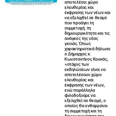
αποτελέσει χώρο
ελευθερίας και
έκφρασης των νέων και
να εξελιχθεί σε θεσμό
που προάγει τη
συμμετοχή, τη
δημιουργικότητα και τις
ανάγκες της νέας
γενιάς. Όπως
χαρακτηριστικά δήλωσε
ο Δήμαρχος κ.
Κωνσταντίνος Κουκάς,
«στόχος των
εκδηλώσεων είναι να
αποτελέσουν χώρο
ελευθερίας και
έκφρασης των νέων,
ενώ παράλληλα
φιλοδοξούμε να
εξελιχθεί σε θεσμό, ο
οποίος θα ενθαρρύνει
τη συμμετοχή και τη