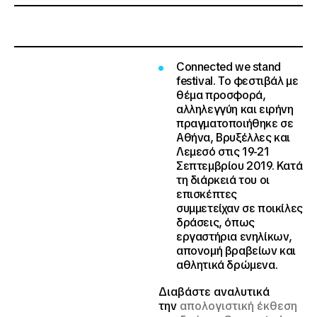
Connected we stand
festival
. Το φεστιβάλ με
θέμα προσφορά,
αλληλεγγύη και ειρήνη
πραγματοποιήθηκε σε
Αθήνα, Βρυξέλλες και
Λεμεσό στις 19-21
Σεπτεμβρίου 2019. Κατά
τη διάρκειά του οι
επισκέπτες
συμμετείχαν σε ποικίλες
δράσεις, όπως
εργαστήρια ενηλίκων,
απονομή βραβείων και
αθλητικά δρώμενα.
Διαβάστε αναλυτικά
την
απολογιστική έκθεση