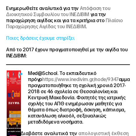
Ενημερωθείτε αναλυτικά για την
Απόφαση του
Διοικητικού Συμβουλίου του ΙΝΕΔΙΒΙΜ
για την
παραχώρηση αιγίδας και για τα κριτήρια στο
Πλαίσιο
Παραχώρησης Αιγίδας του ΙΝΕΔΙΒΙΜ
.
Ποιες δράσεις έχουμε στηρίξει
Από το 2017 έχουν πραγματοποιηθεί με την αιγίδα του
ΙΝΕΔΙΒΙΜ:
Med@School
. Το εκπαιδευτικό
πρόγρ
https://www.inedivim.gr/node/9347
αμμα
πραγματοποιήθηκε τη σχολική χρονιά 2017-
2018 σε 46 σχολεία σε Θεσσαλονίκη και
Κεντρική Μακεδονία. Φοιτητές της ιατρικής
σχολής του ΑΠΘ ενημέρωσαν μαθητές για
θέματα όπως διατροφή, άσκηση, κάπνισμα,
κατανάλωση αλκοόλ, σεξουαλικώς
μεταδιδόμενα νοσήματα.
Διαβάστε αναλυτικά την
απολογιστική έκθεση