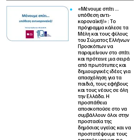
«Μένουµε σπίτι …
υπόθεση αντι-
κοροναϊκή!»
: Το
πρόγραμμα κάλεσε τα
Μέλη και τους φίλους
του Σώµατος Ελλήνων
Προσκόπων να
παραµείνουν στο σπίτι
και πρότεινε µια σειρά
από πρωτότυπες και
δηµιουργικές ιδέες για
απασχόληση για τα
παιδιά, τους εφήβους
και τους νέους σε όλη
την Ελλάδα. Η
προσπάθεια
αποσκοπούσε στο να
συµβάλλουν όλοι στην
προστασία της
δημόσιας υγείας και να
προστατέψουµε τους