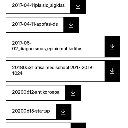
2017-04-11plaisio_aigidas
2017-04-11-apofasi-ds
2017-05-
02_diagonismos_epihirimatikotitas
20180531-afisa-med-school-2017-2018-
1024
20200612-antikoronoa
20200615-startup