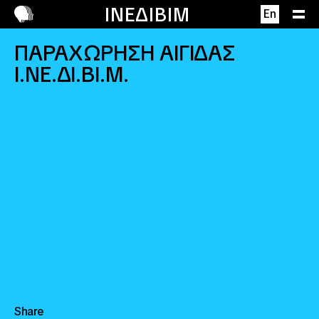
Επικοινωνία
ΙΝΕΔΙΒΙΜ
Περιγραφή
En
ΠΑΡΑΧΩΡΗΣΗ ΑΙΓΙΔΑΣ
Ι.ΝΕ.ΔΙ.ΒΙ.Μ.
Share