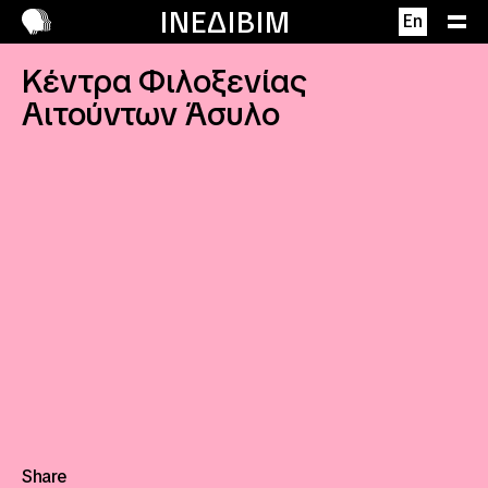
Επικοινωνία
ΙΝΕΔΙΒΙΜ
Περιγραφή
En
Κέντρα Φιλοξενίας
Αιτούντων Άσυλο
Share