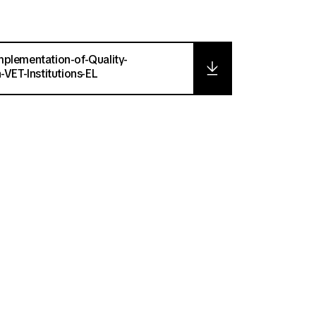
plementation-of-Quality-
-VET-Institutions-EL