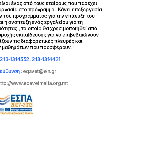
 είναι ένας από τους εταίρους που παρέχει
εργασία στο πρόγραμμα . Κάνει επεξεργασία
 του προγράμματος για την επίτευξη του
αι η ανάπτυξη ενός εργαλείου για τη
ότητας , το οποίο θα χρησιμοποιηθεί από
αροχής εκπαίδευσης για να επιβεβαιώνουν
ίζουν τις διαφορετικές πλευρές και
ν μαθημάτων που προσφέρουν.
 213-1314552, 213-1314421
ιεύθυνση :
eqavet@ein.gr
ttp://www.eqavetmalta.org.mt