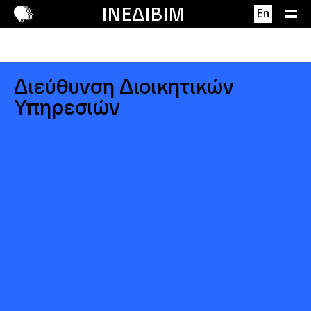
Επικοινωνία
ΙΝΕΔΙΒΙΜ
En
Διεύθυνση Διοικητικών
Υπηρεσιών