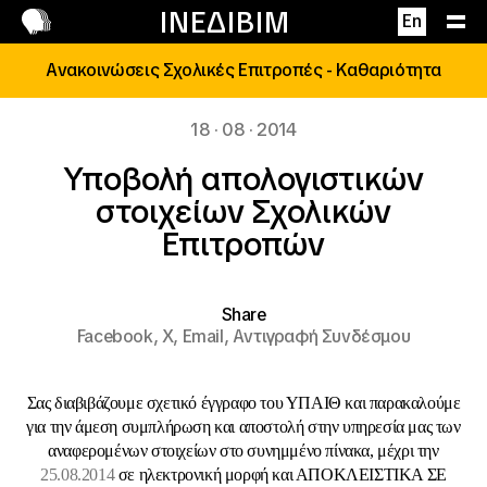
Επικοινωνία
ΙΝΕΔΙΒΙΜ
En
Ανακοινώσεις Σχολικές Επιτροπές - Καθαριότητα
18 · 08 · 2014
Υποβολή απολογιστικών
στοιχείων Σχολικών
Επιτροπών
Share
Facebook,
X,
Email,
Αντιγραφή Συνδέσμου
Σας διαβιβάζουμε σχετικό έγγραφο του ΥΠΑΙΘ και παρακαλούμε
για την άμεση συμπλήρωση και αποστολή στην υπηρεσία μας των
αναφερομένων στοιχείων στο συνημμένο πίνακα, μέχρι την
25.08.2014
σε ηλεκτρονική μορφή και ΑΠΟΚΛΕΙΣΤΙΚΑ ΣΕ