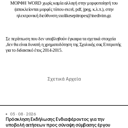
ΜΟΡΦΗ WORD χωρίς καμία αλλαγή στην μορφοποίησή του
(αποκλείονται μορφές τύπου excel, pdf, jpeg, κ.λ.π.), στην
ηλεκτρονική διεύθυνση sxolikesepitropes@inedivim.gr.
Σε περίπτωση που δεν υποβληθούν έγκαιρα τα σχετικά στοιχεία
,δεν θα είναι δυνατή η χρηματοδότηση της Σχολικής σας Επιτροπής
για το διδακτικό έτος 2014-2015.
Σχετικά Αρχεία
05 · 08 · 2026
Πρόσκληση Εκδήλωσης Ενδιαφέροντος για την
υποβολή αιτήσεων προς σύναψη σύμβασης έργου