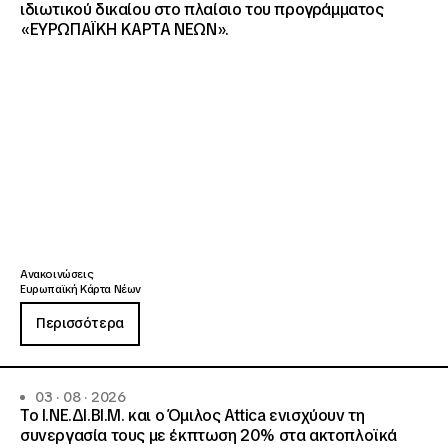
ιδιωτικού δικαίου στο πλαίσιο του προγράμματος
«ΕΥΡΩΠΑΪΚΗ ΚΑΡΤΑ ΝΕΩΝ».
Ανακοινώσεις
Ευρωπαϊκή Κάρτα Νέων
Περισσότερα
03 · 08 · 2026
Το Ι.ΝΕ.ΔΙ.ΒΙ.Μ. και o Όμιλος Attica ενισχύουν τη
συνεργασία τους με έκπτωση 20% στα ακτοπλοϊκά