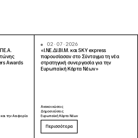
02 · 07 · 2026
ΠΕ.Α.
«Ι.ΝΕ.ΔΙ.ΒΙ.Μ. και SKY express
ντώνης
παρουσίασαν στο Σύνταγμα τη νέα
ers Awards
στρατηγική συνεργασία για την
Ευρωπαϊκή Κάρτα Νέων»
Ανακοινώσεις
Δημοσιεύσεις
 και την Αειφορία
Ευρωπαϊκή Κάρτα Νέων
Περισσότερα