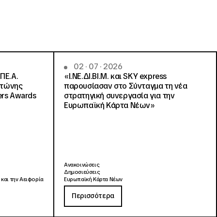
02 · 07 · 2026
ΠΕ.Α.
«Ι.ΝΕ.ΔΙ.ΒΙ.Μ. και SKY express
ντώνης
παρουσίασαν στο Σύνταγμα τη νέα
ers Awards
στρατηγική συνεργασία για την
Ευρωπαϊκή Κάρτα Νέων»
Ανακοινώσεις
Δημοσιεύσεις
 και την Αειφορία
Ευρωπαϊκή Κάρτα Νέων
Περισσότερα