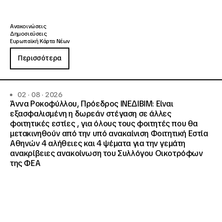
Ανακοινώσεις
Δημοσιεύσεις
Ευρωπαϊκή Κάρτα Νέων
Περισσότερα
02 · 08 · 2026
Άννα Ροκοφύλλου, Πρόεδρος ΙΝΕΔΙΒΙΜ: Είναι
εξασφαλισμένη η δωρεάν στέγαση σε άλλες
φοιτητικές εστίες , για όλους τους φοιτητές που θα
μετακινηθούν από την υπό ανακαίνιση Φοιτητική Εστία
Αθηνών 4 αλήθειες και 4 ψέματα για την γεμάτη
ανακρίβειες ανακοίνωση του Συλλόγου Οικοτρόφων
της ΦΕΑ