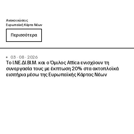
Ανακοινώσεις
Ευρωπαϊκή Κάρτα Νέων
Περισσότερα
03 · 08 · 2026
Το Ι.ΝΕ.ΔΙ.ΒΙ.Μ. και o Όμιλος Attica ενισχύουν τη
συνεργασία τους με έκπτωση 20% στα ακτοπλοϊκά
εισιτήρια μέσω της Ευρωπαϊκής Κάρτας Νέων