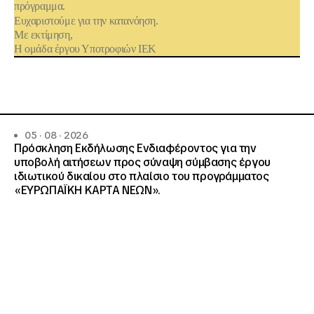
πρόγραμμα.
Ευχαριστούμε για την κατανόηση.
Με εκτίμηση,
Η ομάδα έργου Υποτροφιών ΙΕΚ
05 · 08 · 2026
Πρόσκληση Εκδήλωσης Ενδιαφέροντος για την
υποβολή αιτήσεων προς σύναψη σύμβασης έργου
ιδιωτικού δικαίου στο πλαίσιο του προγράμματος
«ΕΥΡΩΠΑΪΚΗ ΚΑΡΤΑ ΝΕΩΝ».