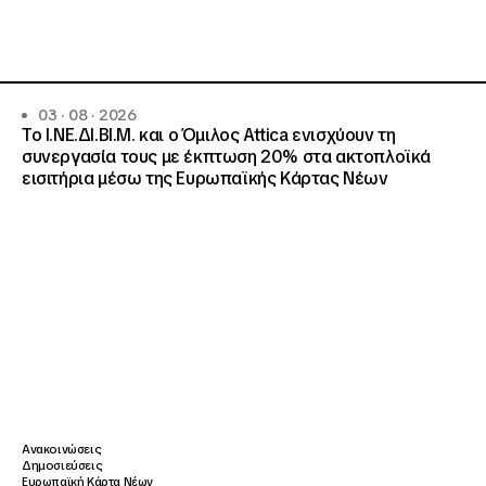
03 · 08 · 2026
Το Ι.ΝΕ.ΔΙ.ΒΙ.Μ. και o Όμιλος Attica ενισχύουν τη
συνεργασία τους με έκπτωση 20% στα ακτοπλοϊκά
εισιτήρια μέσω της Ευρωπαϊκής Κάρτας Νέων
Ανακοινώσεις
Δημοσιεύσεις
Ευρωπαϊκή Κάρτα Νέων