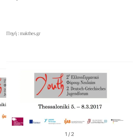
Πηγή : makthes.gr
1
/
2