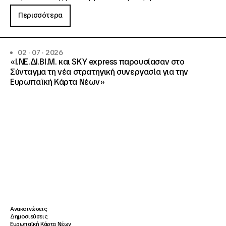
Περισσότερα
02 · 07 · 2026
«Ι.ΝΕ.ΔΙ.ΒΙ.Μ. και SKY express παρουσίασαν στο
Σύνταγμα τη νέα στρατηγική συνεργασία για την
Ευρωπαϊκή Κάρτα Νέων»
Ανακοινώσεις
Δημοσιεύσεις
Ευρωπαϊκή Κάρτα Νέων