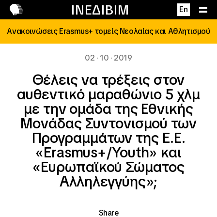
Επικοινωνία
ΙΝΕΔΙΒΙΜ
En
Ανακοινώσεις Erasmus+ τομείς Νεολαίας και Αθλητισμού
02 · 10 · 2019
Θέλεις να τρέξεις στον
αυθεντικό μαραθώνιο 5 χλμ
με την ομάδα της Εθνικής
Μονάδας Συντονισμού των
Προγραμμάτων της Ε.Ε.
«Erasmus+/Youth» και
«Eυρωπαϊκού Σώματος
Αλληλεγγύης»;
Share