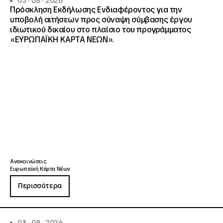
05 · 08 · 2026
Πρόσκληση Εκδήλωσης Ενδιαφέροντος για την
υποβολή αιτήσεων προς σύναψη σύμβασης έργου
ιδιωτικού δικαίου στο πλαίσιο του προγράμματος
«ΕΥΡΩΠΑΪΚΗ ΚΑΡΤΑ ΝΕΩΝ».
Ανακοινώσεις
Ευρωπαϊκή Κάρτα Νέων
Περισσότερα
03 · 08 · 2026