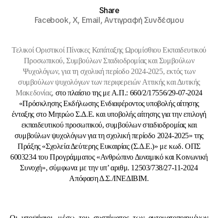
Share
Facebook,
X,
Email,
Αντιγραφή Συνδέσμου
Τελικοί Οριστικοί Πίνακες Κατάταξης Ωρομίσθιου Εκπαιδευτικού
Προσωπικού, Συμβούλων Σταδιοδρομίας και Συμβούλων
Ψυχολόγων, για τη σχολική περίοδο 2024-2025, εκτός των
συμβούλων ψυχολόγων των περιφερειών Αττικής και Δυτικής
Μακεδονίας,
στο πλαίσιο της με Α.Π.: 660/2/17556/29-07-2024
«Πρόσκλησης Εκδήλωσης Ενδιαφέροντος υποβολής αίτησης
ένταξης στο Μητρώο Σ.Δ.Ε. και υποβολής αίτησης για την επιλογή
εκπαιδευτικού προσωπικού, συμβούλων σταδιοδρομίας και
συμβούλων ψυχολόγων για τη σχολική περίοδο 2024-2025» της
Πράξης «Σχολεία Δεύτερης Ευκαιρίας (Σ.Δ.Ε.)» με κωδ. ΟΠΣ
6003234
του Προγράμματος «Ανθρώπινο Δυναμικό και Κοινωνική
Συνοχή»
, σύμφωνα με την υπ’ αριθμ. 12503/738/27-11-2024
Απόφαση Δ.Σ./ΙΝΕΔΙΒΙΜ.
Οι υποψήφιοι, μέσω του συστήματος των αυτοματοποιημένων