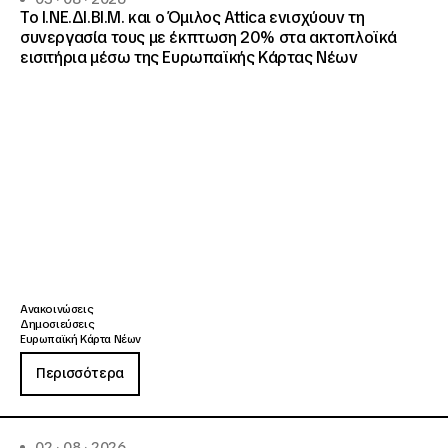
Το Ι.ΝΕ.ΔΙ.ΒΙ.Μ. και o Όμιλος Attica ενισχύουν τη
συνεργασία τους με έκπτωση 20% στα ακτοπλοϊκά
εισιτήρια μέσω της Ευρωπαϊκής Κάρτας Νέων
Ανακοινώσεις
Δημοσιεύσεις
Ευρωπαϊκή Κάρτα Νέων
Περισσότερα
02 · 08 · 2026