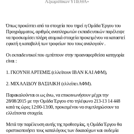
Αξιωματικών ΥΠΕΘΑ»
Όπως προκύπτει από τα στοιχεία που τηρεί η Ομάδα Έργου του
Προγράμματος, αριθμός αναπληρωτών εκπαιδευτικών παρέλειψε
να προσκομίσει πλήρη ατομικά στοιχεία προκειμένου να καταστεί
εφικτή η καταβολή των τροφείων που τους αναλογούν .
Οι εκπαιδευτικοί που εμπίπτουν στην προαναφερθείσα κατηγορία
είναι :
1. ΓΚΟΥΝΗ ΑΡΤΕΜΙΣ (ελλείπουν ΙΒΑΝ ΚΑΙ ΑΦΜ),
2. ΜΙΧΑΛΙΔΟΥ ΒΑΣΙΛΙΚΗ (ελλείπει ΑΦΜ).
Παρακαλούνται οι ως άνω, να επικοινωνήσουν μέχρι την
28/08/2015 με την Ομάδα Έργου στο τηλέφωνο 213-13 14 448
κατά τις ώρες 12:00-13:00, προκειμένου να συμπληρώσουν τα
ελλείποντα στοιχεία.
Μετά την παρέλευση αυτής της προθεσμίας, η Ομάδα Έργου θα
οριστικοποιήσει τους καταλόγους των δικαιούχων και ουδεμία