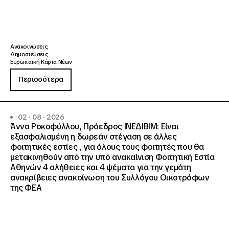
Ανακοινώσεις
Δημοσιεύσεις
Ευρωπαϊκή Κάρτα Νέων
Περισσότερα
02 · 08 · 2026
Άννα Ροκοφύλλου, Πρόεδρος ΙΝΕΔΙΒΙΜ: Είναι
εξασφαλισμένη η δωρεάν στέγαση σε άλλες
φοιτητικές εστίες , για όλους τους φοιτητές που θα
μετακινηθούν από την υπό ανακαίνιση Φοιτητική Εστία
Αθηνών 4 αλήθειες και 4 ψέματα για την γεμάτη
ανακρίβειες ανακοίνωση του Συλλόγου Οικοτρόφων
της ΦΕΑ