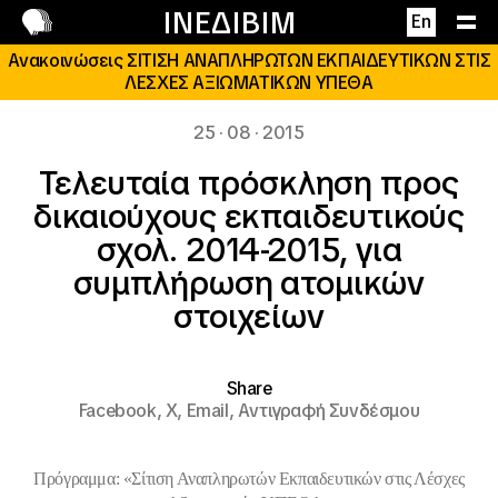
Επικοινωνία
ΙΝΕΔΙΒΙΜ
En
Ανακοινώσεις ΣΙΤΙΣΗ ΑΝΑΠΛΗΡΩΤΩΝ ΕΚΠΑΙΔΕΥΤΙΚΩΝ ΣΤΙΣ
ΛΕΣΧΕΣ ΑΞΙΩΜΑΤΙΚΩΝ ΥΠΕΘΑ
25 · 08 · 2015
Τελευταία πρόσκληση προς
δικαιούχους εκπαιδευτικούς
σχολ. 2014-2015, για
συμπλήρωση ατομικών
στοιχείων
Share
Facebook,
X,
Email,
Αντιγραφή Συνδέσμου
Πρόγραμμα: «Σίτιση Αναπληρωτών Εκπαιδευτικών στις Λέσχες