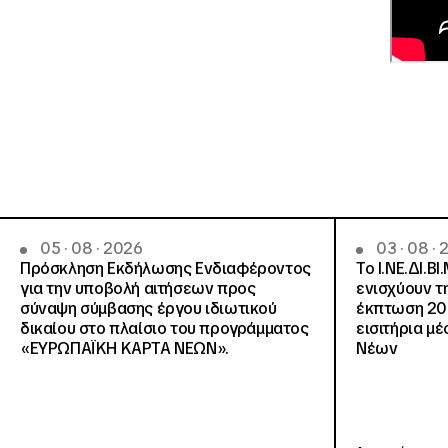
05 · 08 · 2026
03 · 08 ·
Πρόσκληση Εκδήλωσης Ενδιαφέροντος
Το Ι.ΝΕ.ΔΙ.ΒΙ
για την υποβολή αιτήσεων προς
ενισχύουν τ
σύναψη σύμβασης έργου ιδιωτικού
έκπτωση 20
δικαίου στο πλαίσιο του προγράμματος
εισιτήρια μ
«ΕΥΡΩΠΑΪΚΗ ΚΑΡΤΑ ΝΕΩΝ».
Νέων