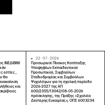
22 · 07 · 2026
ς ΙΝΕΔΙΒΙΜ:
Προσωρινοί Πίνακες Κατάταξης
ρεάν
Υποψηφίων Εκπαιδευτικού
ς εστίες ,
Προσωπικού, Συμβούλων
ου θα
Σταδιοδρομίας και Συμβούλων
ανακαίνιση
Ψυχολόγων για τη σχολική περίοδο
αλήθειες και
2026-2027 της ΑΠ
ακρίβειες
600/2355/13042/08-05-2026
πρόσκλησης, της Πράξης «Σχολεία
Δεύτερης Ευκαιρίας», ΟΠΣ 6003234.