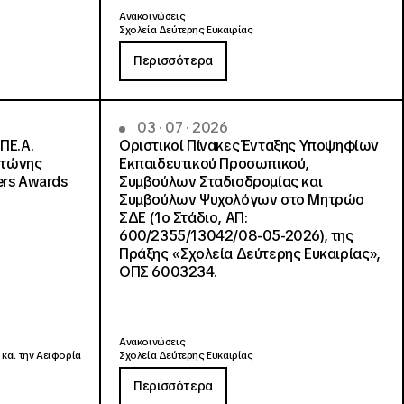
Ανακοινώσεις
Σχολεία Δεύτερης Ευκαιρίας
Περισσότερα
03 · 07 · 2026
ΠΕ.Α.
Οριστικοί Πίνακες Ένταξης Υποψηφίων
ντώνης
Εκπαιδευτικού Προσωπικού,
ers Awards
Συμβούλων Σταδιοδρομίας και
Συμβούλων Ψυχολόγων στο Μητρώο
ΣΔΕ (1ο Στάδιο, ΑΠ:
600/2355/13042/08-05-2026), της
Πράξης «Σχολεία Δεύτερης Ευκαιρίας»,
ΟΠΣ 6003234.
Ανακοινώσεις
 και την Αειφορία
Σχολεία Δεύτερης Ευκαιρίας
Περισσότερα