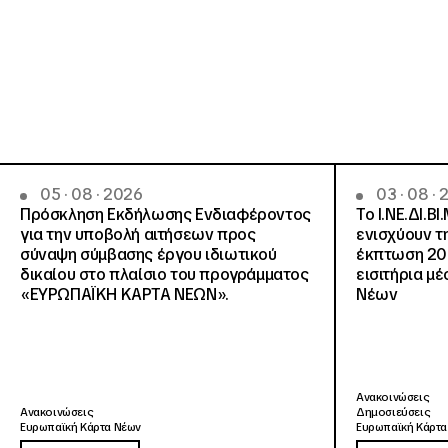
05 · 08 · 2026
03 · 08 ·
Πρόσκληση Εκδήλωσης Ενδιαφέροντος
Το Ι.ΝΕ.ΔΙ.ΒΙ
για την υποβολή αιτήσεων προς
ενισχύουν τ
σύναψη σύμβασης έργου ιδιωτικού
έκπτωση 20
δικαίου στο πλαίσιο του προγράμματος
εισιτήρια μ
«ΕΥΡΩΠΑΪΚΗ ΚΑΡΤΑ ΝΕΩΝ».
Νέων
Ανακοινώσεις
Ανακοινώσεις
Δημοσιεύσεις
Ευρωπαϊκή Κάρτα Νέων
Ευρωπαϊκή Κάρτα