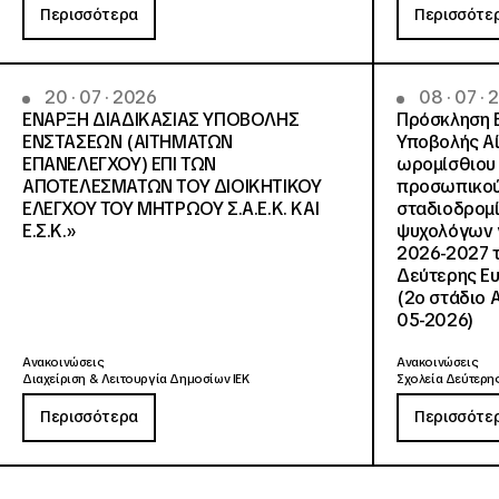
Περισσότερα
Περισσότε
20 · 07 · 2026
08 · 07 ·
ΕΝΑΡΞΗ ΔΙΑΔΙΚΑΣΙΑΣ ΥΠΟΒΟΛΗΣ
Πρόσκληση 
ΕΝΣΤΑΣΕΩΝ (ΑΙΤΗΜΑΤΩΝ
Υποβολής Αί
ΕΠΑΝΕΛΕΓΧΟΥ) ΕΠΙ ΤΩΝ
ωρομίσθιου 
ΑΠΟΤΕΛΕΣΜΑΤΩΝ ΤΟΥ ΔΙΟΙΚΗΤΙΚΟΥ
προσωπικού
ΕΛΕΓΧΟΥ ΤΟΥ ΜΗΤΡΩΟΥ Σ.Α.Ε.Κ. ΚΑΙ
σταδιοδρομ
Ε.Σ.Κ.»
ψυχολόγων γ
2026-2027 τ
Δεύτερης Ευ
(2ο στάδιο 
05-2026)
Ανακοινώσεις
Ανακοινώσεις
Διαχείριση & Λειτουργία Δημοσίων ΙΕΚ
Σχολεία Δεύτερης
Περισσότερα
Περισσότε