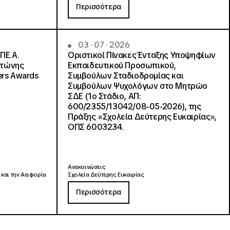
Περισσότερα
03 · 07 · 2026
ΠΕ.Α.
Οριστικοί Πίνακες Ένταξης Υποψηφίων
ντώνης
Εκπαιδευτικού Προσωπικού,
ers Awards
Συμβούλων Σταδιοδρομίας και
Συμβούλων Ψυχολόγων στο Μητρώο
ΣΔΕ (1ο Στάδιο, ΑΠ:
600/2355/13042/08-05-2026), της
Πράξης «Σχολεία Δεύτερης Ευκαιρίας»,
ΟΠΣ 6003234.
Ανακοινώσεις
 και την Αειφορία
Σχολεία Δεύτερης Ευκαιρίας
Περισσότερα