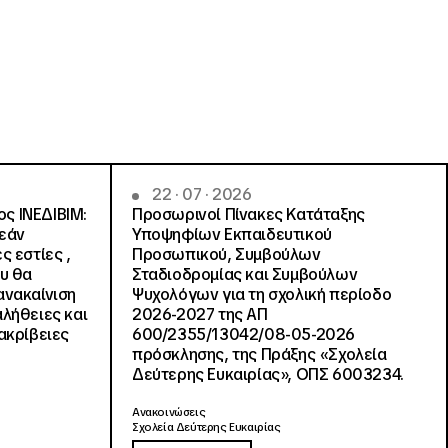
22 · 07 · 2026
ς ΙΝΕΔΙΒΙΜ:
Προσωρινοί Πίνακες Κατάταξης
ρεάν
Υποψηφίων Εκπαιδευτικού
ς εστίες ,
Προσωπικού, Συμβούλων
ου θα
Σταδιοδρομίας και Συμβούλων
ανακαίνιση
Ψυχολόγων για τη σχολική περίοδο
αλήθειες και
2026-2027 της ΑΠ
ακρίβειες
600/2355/13042/08-05-2026
πρόσκλησης, της Πράξης «Σχολεία
Δεύτερης Ευκαιρίας», ΟΠΣ 6003234.
Ανακοινώσεις
Σχολεία Δεύτερης Ευκαιρίας