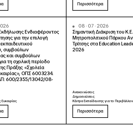
ρα
Περισσότερα
 2026
08 · 07 · 2026
Εκδήλωσης Ενδιαφέροντος
Σημαντική Διάκριση του Κ.Ε.
τησης για την επιλογή
Μητροπολιτικού Πάρκου Α
εκπαιδευτικού
Τρίτσης στα Education Lead
, συμβούλων
2026
ίας και συμβούλων
ια τη σχολική περίοδο
ης Πράξης «Σχολεία
καιρίας», ΟΠΣ 6003234.
ΑΠ: 600/2355/13042/08-
Ανακοινώσεις
Δημοσιεύσεις
 Ευκαιρίας
Κέντρα Εκπαίδευσης για το Περιβάλλον
ρα
Περισσότερα