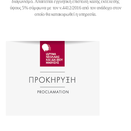
διαγωνισμό. Απαιτείται εγγυητική επιστολή καλής εκτέλεσης
ύψους 5% σύμφωνα με τον ν.4412/2016 από τον ανάδοχο στον
οποίο θα κατακυρωθεί η υπηρεσία.