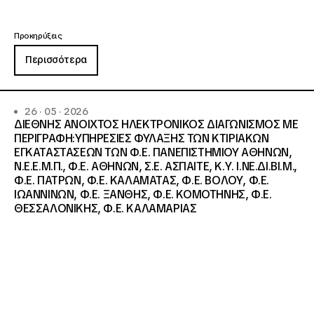
Προκηρύξεις
Περισσότερα
26 · 05 · 2026
ΔΙΕΘΝΗΣ ΑΝΟΙΧΤΟΣ ΗΛΕΚΤΡΟΝΙΚΟΣ ΔΙΑΓΩΝΙΣΜΟΣ ΜΕ
ΠΕΡΙΓΡΑΦΗ:ΥΠΗΡΕΣΙΕΣ ΦΥΛΑΞΗΣ ΤΩΝ ΚΤΙΡΙΑΚΩΝ
ΕΓΚΑΤΑΣΤΑΣΕΩΝ ΤΩΝ Φ.Ε. ΠΑΝΕΠΙΣΤΗΜΙΟΥ ΑΘΗΝΩΝ,
Ν.Ε.Ε.Μ.Π., Φ.Ε. ΑΘΗΝΩΝ, Σ.Ε. ΑΣΠΑΙΤΕ, Κ.Υ. Ι.ΝΕ.ΔΙ.ΒΙ.Μ.,
Φ.Ε. ΠΑΤΡΩΝ, Φ.Ε. ΚΑΛΑΜΑΤΑΣ, Φ.Ε. ΒΟΛΟΥ, Φ.Ε.
ΙΩΑΝΝΙΝΩΝ, Φ.Ε. ΞΑΝΘΗΣ, Φ.Ε. ΚΟΜΟΤΗΝΗΣ, Φ.Ε.
ΘΕΣΣΑΛΟΝΙΚΗΣ, Φ.Ε. ΚΑΛΑΜΑΡΙΑΣ