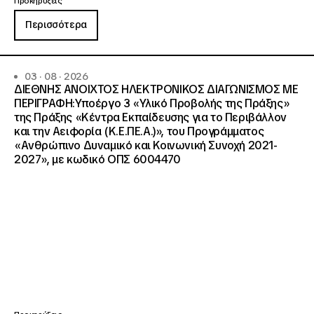
Προκηρύξεις
Περισσότερα
03 · 08 · 2026
ΔΙΕΘΝΗΣ ΑΝΟΙΧΤΟΣ ΗΛΕΚΤΡΟΝΙΚΟΣ ΔΙΑΓΩΝΙΣΜΟΣ ΜΕ
ΠΕΡΙΓΡΑΦΗ:Υποέργο 3 «Υλικό Προβολής της Πράξης»
της Πράξης «Κέντρα Εκπαίδευσης για το Περιβάλλον
και την Αειφορία (Κ.Ε.ΠΕ.Α.)», του Προγράμματος
«Ανθρώπινο Δυναμικό και Κοινωνική Συνοχή 2021-
2027», με κωδικό ΟΠΣ 6004470