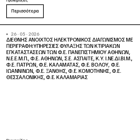
Προκηρύξεις
Περισσότερα
26 · 05 · 2026
ΔΙΕΘΝΗΣ ΑΝΟΙΧΤΟΣ ΗΛΕΚΤΡΟΝΙΚΟΣ ΔΙΑΓΩΝΙΣΜΟΣ ΜΕ
ΠΕΡΙΓΡΑΦΗ:ΥΠΗΡΕΣΙΕΣ ΦΥΛΑΞΗΣ ΤΩΝ ΚΤΙΡΙΑΚΩΝ
ΕΓΚΑΤΑΣΤΑΣΕΩΝ ΤΩΝ Φ.Ε. ΠΑΝΕΠΙΣΤΗΜΙΟΥ ΑΘΗΝΩΝ,
Ν.Ε.Ε.Μ.Π., Φ.Ε. ΑΘΗΝΩΝ, Σ.Ε. ΑΣΠΑΙΤΕ, Κ.Υ. Ι.ΝΕ.ΔΙ.ΒΙ.Μ.,
Φ.Ε. ΠΑΤΡΩΝ, Φ.Ε. ΚΑΛΑΜΑΤΑΣ, Φ.Ε. ΒΟΛΟΥ, Φ.Ε.
ΙΩΑΝΝΙΝΩΝ, Φ.Ε. ΞΑΝΘΗΣ, Φ.Ε. ΚΟΜΟΤΗΝΗΣ, Φ.Ε.
ΘΕΣΣΑΛΟΝΙΚΗΣ, Φ.Ε. ΚΑΛΑΜΑΡΙΑΣ