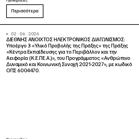
Προκηρύξεις
Περισσότερα
02 · 06 · 2026
ΔΙΕΘΝΗΣ ΑΝΟΙΧΤΟΣ ΗΛΕΚΤΡΟΝΙΚΟΣ ΔΙΑΓΩΝΙΣΜΟΣ:
Υποέργο 3 «Υλικό Προβολής της Πράξης» της Πράξης
«Κέντρα Εκπαίδευσης για το Περιβάλλον και την
Αειφορία (Κ.Ε.ΠΕ.Α.)», του Προγράμματος «Ανθρώπινο
Δυναμικό και Κοινωνική Συνοχή 2021-2027», με κωδικό
ΟΠΣ 6004470.