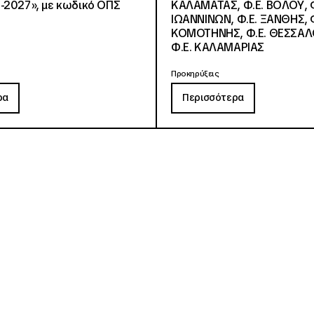
-2027», με κωδικό ΟΠΣ
ΚΑΛΑΜΑΤΑΣ, Φ.Ε. ΒΟΛΟΥ, Φ
ΙΩΑΝΝΙΝΩΝ, Φ.Ε. ΞΑΝΘΗΣ, Φ
ΚΟΜΟΤΗΝΗΣ, Φ.Ε. ΘΕΣΣΑΛ
Φ.Ε. ΚΑΛΑΜΑΡΙΑΣ
Προκηρύξεις
ρα
Περισσότερα