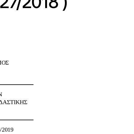
/27/2018 )
ΟΣ
Ν
ΔΑΣΤΙΚΗΣ
/2019