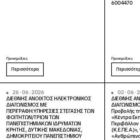
6004470
Προκηρύξεις
Προκηρύξεις
Περισσότερα
Περισσότε
26 · 06 · 2026
02 · 06 ·
ΔΙΕΘΝΗΣ ΑΝΟΙΧΤΟΣ ΗΛΕΚΤΡΟΝΙΚΟΣ
ΔΙΕΘΝΗΣ Α
ΔΙΑΓΩΝΙΣΜΟΣ ΜΕ
ΔΙΑΓΩΝΙΣΜΟ
ΠΕΡΙΓΡΑΦΗ:ΥΠΗΡΕΣΙΕΣ ΣΤΕΓΑΣΗΣ ΤΩΝ
Προβολής τη
ΦΟΙΤΗΤΩΝ/ΤΡΙΩΝ ΤΩΝ
«Κέντρα Εκπ
ΠΑΝΕΠΙΣΤΗΜΙΑΚΩΝ ΙΔΡΥΜΑΤΩΝ
Περιβάλλον 
KΡΗΤΗΣ, ΔΥΤΙΚΗΣ ΜΑΚΕΔΟΝΙΑΣ,
(Κ.Ε.ΠΕ.Α.)»
ΔΗΜΟΚΡΙΤΕΙΟΥ ΠΑΝΕΠΙΣΤΗΜΙΟΥ
«Ανθρώπινο 