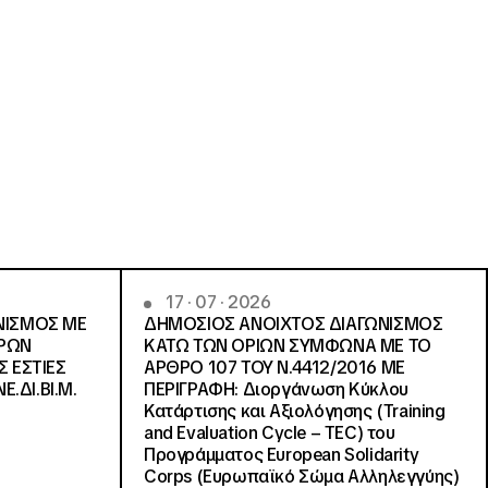
17 · 07 · 2026
ΝΙΣΜΟΣ ΜΕ
ΔΗΜΟΣΙΟΣ ΑΝΟΙΧΤΟΣ ΔΙΑΓΩΝΙΣΜΟΣ
ΓΡΩΝ
ΚΑΤΩ ΤΩΝ ΟΡΙΩΝ ΣΥΜΦΩΝΑ ΜΕ ΤΟ
Σ ΕΣΤΙΕΣ
ΑΡΘΡΟ 107 ΤΟΥ Ν.4412/2016 ΜΕ
Ε.ΔΙ.ΒΙ.Μ.
ΠΕΡΙΓΡΑΦΗ: Διοργάνωση Κύκλου
Κατάρτισης και Αξιολόγησης (Training
and Evaluation Cycle – TEC) του
Προγράμματος European Solidarity
Corps (Ευρωπαϊκό Σώμα Αλληλεγγύης)