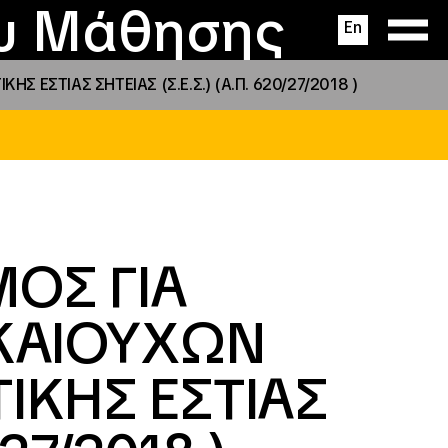
ας
ς
σεις
ου Μάθησης
En
ΕΣΤΙΑΣ ΣΗΤΕΙΑΣ (Σ.Ε.Σ.) (Α.Π. 620/27/2018 )
ΟΣ ΓΙΑ
ΙΚΑΙΟΥΧΩΝ
ΙΚΗΣ ΕΣΤΙΑΣ