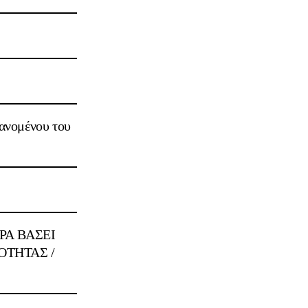
ανομένου του
Α ΒΑΣΕΙ
OΤΗΤΑΣ /