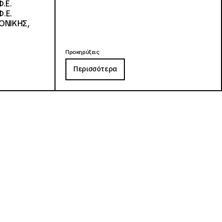
.Ε.
.Ε.
ΟΝΙΚΗΣ,
Προκηρύξεις
Περισσότερα