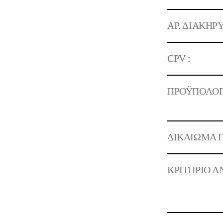
ΑΡ. ΔΙΑΚΗΡΥ
CPV :
ΠΡΟΫΠΟΛΟΓ
ΔΙΚΑΙΩΜΑ Π
ΚΡΙΤΗΡΙΟ Α