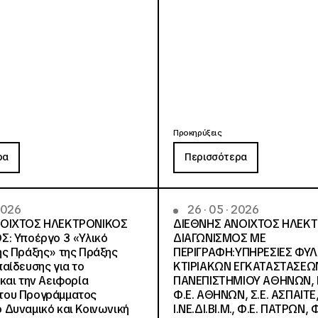
Προκηρύξεις
ρα
Περισσότερα
 2026
26 · 05 · 2026
ΝΟΙΧΤΟΣ ΗΛΕΚΤΡΟΝΙΚΟΣ
ΔΙΕΘΝΗΣ ΑΝΟΙΧΤΟΣ ΗΛΕΚ
Σ: Υποέργο 3 «Υλικό
ΔΙΑΓΩΝΙΣΜΟΣ ΜΕ
ς Πράξης» της Πράξης
ΠΕΡΙΓΡΑΦΗ:ΥΠΗΡΕΣΙΕΣ ΦΥ
αίδευσης για το
ΚΤΙΡΙΑΚΩΝ ΕΓΚΑΤΑΣΤΑΣΕΩΝ
και την Αειφορία
ΠΑΝΕΠΙΣΤΗΜΙΟΥ ΑΘΗΝΩΝ, Ν.
, του Προγράμματος
Φ.Ε. ΑΘΗΝΩΝ, Σ.Ε. ΑΣΠΑΙΤΕ,
Δυναμικό και Κοινωνική
Ι.ΝΕ.ΔΙ.ΒΙ.Μ., Φ.Ε. ΠΑΤΡΩΝ, Φ