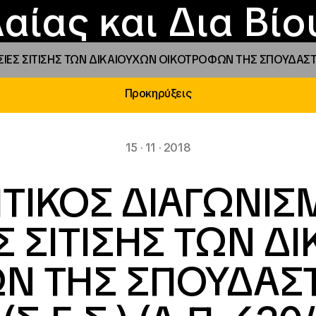
Επικοινωνία
Νέα
αραχώρηση αιγίδ
Φοιτητικές Εστίε
γράμματα και δρά
Το ΙΝΕΔΙΒΙΜ
αίας και Δια Βί
ΕΣ ΣΙΤΙΣΗΣ ΤΩΝ ΔΙΚΑΙΟΥΧΩΝ ΟΙΚΟΤΡΟΦΩΝ ΤΗΣ ΣΠΟΥΔΑΣΤΙΚΗΣ 
Προκηρύξεις
15 · 11 · 2018
ΤΙΚΟΣ ΔΙΑΓΩΝΙΣΜ
Σ ΣΙΤΙΣΗΣ ΤΩΝ Δ
 ΤΗΣ ΣΠΟΥΔΑΣΤ