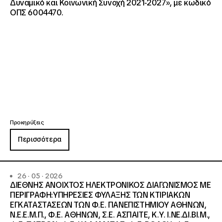
Δυναμικό και Κοινωνική Συνοχή 2021-2027», με κωδικό
ΟΠΣ 6004470.
Προκηρύξεις
Περισσότερα
26 · 05 · 2026
ΔΙΕΘΝΗΣ ΑΝΟΙΧΤΟΣ ΗΛΕΚΤΡΟΝΙΚΟΣ ΔΙΑΓΩΝΙΣΜΟΣ ΜΕ
ΠΕΡΙΓΡΑΦΗ:ΥΠΗΡΕΣΙΕΣ ΦΥΛΑΞΗΣ ΤΩΝ ΚΤΙΡΙΑΚΩΝ
ΕΓΚΑΤΑΣΤΑΣΕΩΝ ΤΩΝ Φ.Ε. ΠΑΝΕΠΙΣΤΗΜΙΟΥ ΑΘΗΝΩΝ,
Ν.Ε.Ε.Μ.Π., Φ.Ε. ΑΘΗΝΩΝ, Σ.Ε. ΑΣΠΑΙΤΕ, Κ.Υ. Ι.ΝΕ.ΔΙ.ΒΙ.Μ.,