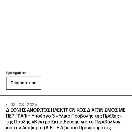
Προκηρύξεις
Περισσότερα
03 · 08 · 2026
ΔΙΕΘΝΗΣ ΑΝΟΙΧΤΟΣ ΗΛΕΚΤΡΟΝΙΚΟΣ ΔΙΑΓΩΝΙΣΜΟΣ ΜΕ
ΠΕΡΙΓΡΑΦΗ:Υποέργο 3 «Υλικό Προβολής της Πράξης»
της Πράξης «Κέντρα Εκπαίδευσης για το Περιβάλλον
και την Αειφορία (Κ.Ε.ΠΕ.Α.)», του Προγράμματος