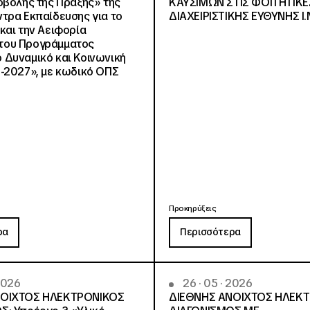
οβολής της Πράξης» της
ΚΑΥΣΙΜΩΝ ΣΤΙΣ ΦΟΙΤΗΤΙΚΕ
τρα Εκπαίδευσης για το
ΔΙΑΧΕΙΡΙΣΤΙΚΗΣ ΕΥΘΥΝΗΣ Ι.Ν
και την Αειφορία
, του Προγράμματος
Δυναμικό και Κοινωνική
-2027», με κωδικό ΟΠΣ
Προκηρύξεις
ρα
Περισσότερα
 2026
26 · 05 · 2026
ΝΟΙΧΤΟΣ ΗΛΕΚΤΡΟΝΙΚΟΣ
ΔΙΕΘΝΗΣ ΑΝΟΙΧΤΟΣ ΗΛΕΚ