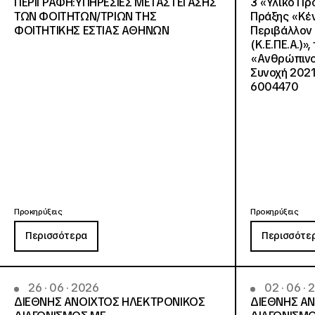
ΠΕΡΙΓΡΑΦΗ:ΥΠΗΡΕΣΙΕΣ METAΣΤΕΓΑΣΗΣ
3 «Υλικό Πρ
ΤΩΝ ΦΟΙΤΗΤΩΝ/ΤΡΙΩΝ ΤΗΣ
Πράξης «Κέν
ΦΟΙΤΗΤΙΚΗΣ ΕΣΤΙΑΣ ΑΘΗΝΩΝ
Περιβάλλον 
(Κ.Ε.ΠΕ.Α.)»
«Ανθρώπινο 
Συνοχή 2021
6004470
Προκηρύξεις
Προκηρύξεις
Περισσότερα
Περισσότε
26 · 06 · 2026
02 · 06 ·
ΔΙΕΘΝΗΣ ΑΝΟΙΧΤΟΣ ΗΛΕΚΤΡΟΝΙΚΟΣ
ΔΙΕΘΝΗΣ Α