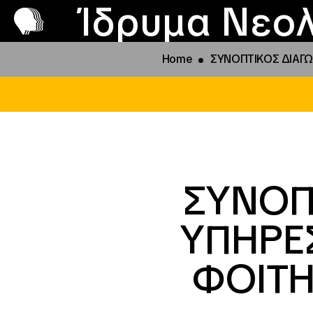
Π
Προ
Ίδρυμα Νεολ
Home
ΣΥΝΟΠΤΙΚΟΣ ΔΙΑΓΩΝ
ΣΥΝΟΠ
ΥΠΗΡΕ
ΦΟΙΤΗ