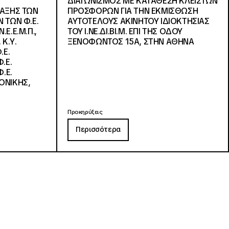
ΔΙΑΓΩΝΙΣΜΟΣ ΜΕ ΚΑΤΑΘΕΣΗ ΚΛΕΙΣΤΩΝ
ΛΑΞΗΣ ΤΩΝ
ΠΡΟΣΦΟΡΩΝ ΓΙΑ ΤΗΝ ΕΚΜΙΣΘΩΣΗ
 ΤΩΝ Φ.Ε.
ΑΥΤΟΤΕΛΟΥΣ ΑΚΙΝΗΤΟΥ ΙΔΙΟΚΤΗΣΙΑΣ
Ε.Ε.Μ.Π.,
ΤΟΥ Ι.ΝΕ.ΔΙ.ΒΙ.Μ. ΕΠΙ ΤΗΣ ΟΔΟΥ
 Κ.Υ.
ΞΕΝΟΦΩΝΤΟΣ 15Α, ΣΤΗΝ ΑΘΗΝΑ
.Ε.
.Ε.
.Ε.
ΟΝΙΚΗΣ,
Προκηρύξεις
Περισσότερα