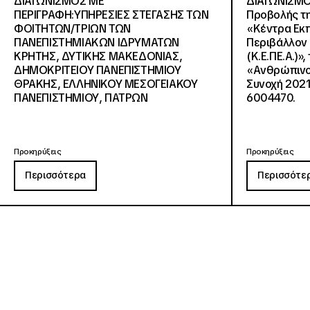
ΔΙΑΓΩΝΙΣΜΟΣ ΜΕ
ΔΙΑΓΩΝΙΣΜΟ
ΠΕΡΙΓΡΑΦΗ:ΥΠΗΡΕΣΙΕΣ ΣΤΕΓΑΣΗΣ ΤΩΝ
Προβολής τη
ΦΟΙΤΗΤΩΝ/ΤΡΙΩΝ ΤΩΝ
«Κέντρα Εκπ
ΠΑΝΕΠΙΣΤΗΜΙΑΚΩΝ ΙΔΡΥΜΑΤΩΝ
Περιβάλλον 
KΡΗΤΗΣ, ΔΥΤΙΚΗΣ ΜΑΚΕΔΟΝΙΑΣ,
(Κ.Ε.ΠΕ.Α.)»
ΔΗΜΟΚΡΙΤΕΙΟΥ ΠΑΝΕΠΙΣΤΗΜΙΟΥ
«Ανθρώπινο 
ΘΡΑΚΗΣ, ΕΛΛΗΝΙΚΟΥ ΜΕΣΟΓΕΙΑΚΟΥ
Συνοχή 2021
ΠΑΝΕΠΙΣΤΗΜΙΟΥ, ΠΑΤΡΩΝ
6004470.
Προκηρύξεις
Προκηρύξεις
Περισσότερα
Περισσότε