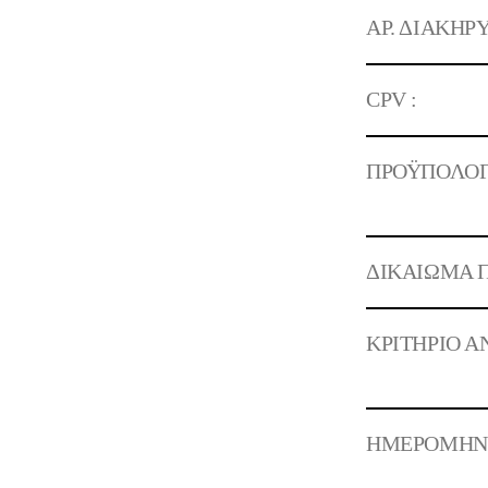
ΑΡ. ΔΙΑΚΗΡΥ
CPV :
ΠΡΟΫΠΟΛΟΓ
ΔΙΚΑΙΩΜΑ Π
ΚΡΙΤΗΡΙΟ Α
ΗΜΕΡΟΜΗΝΙΑ