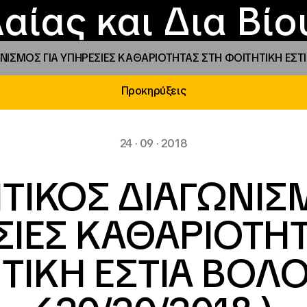
Επικοινωνία
Νέα
αραχώρηση αιγίδ
Φοιτητικές Εστίε
γράμματα και δρά
Το ΙΝΕΔΙΒΙΜ
αίας και Δια Βί
ΙΣΜΟΣ ΓΙΑ ΥΠΗΡΕΣΙΕΣ ΚΑΘΑΡΙΟΤΗΤΑΣ ΣΤΗ ΦΟΙΤΗΤΙΚΗ ΕΣΤΙΑ
Προκηρύξεις
24 · 09 · 2018
ΤΙΚΟΣ ΔΙΑΓΩΝΙΣΜ
ΣΙΕΣ ΚΑΘΑΡΙΟΤΗΤ
ΤΙΚΗ ΕΣΤΙΑ ΒΟΛΟΥ