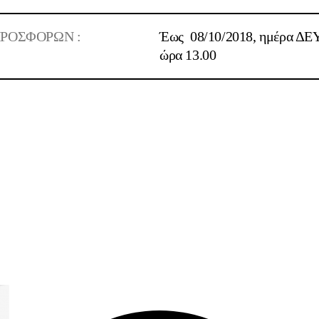
ΡΟΣΦΟΡΩΝ :
Έως
08/10/2018
, ημέρα ΔΕ
ώρα
13.00