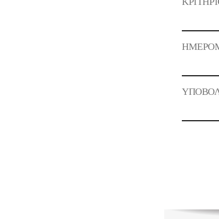
ΚΡΙΤΗΡΙ
ΗΜΕΡΟΜ
ΥΠΟΒΟΛ