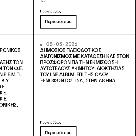
Προκηρύξεις
Περισσότερα
08 · 05 · 2026
ΤΡΟΝΙΚΟΣ
ΔΗΜΟΣΙΟΣ ΠΛΕΙΟΔΟΤΙΚΟΣ
ΔΙΑΓΩΝΙΣΜΟΣ ΜΕ ΚΑΤΑΘΕΣΗ ΚΛΕΙΣΤΩΝ
ΛΑΞΗΣ ΤΩΝ
ΠΡΟΣΦΟΡΩΝ ΓΙΑ ΤΗΝ ΕΚΜΙΣΘΩΣΗ
 ΤΩΝ Φ.Ε.
ΑΥΤΟΤΕΛΟΥΣ ΑΚΙΝΗΤΟΥ ΙΔΙΟΚΤΗΣΙΑΣ
Ε.Ε.Μ.Π.,
ΤΟΥ Ι.ΝΕ.ΔΙ.ΒΙ.Μ. ΕΠΙ ΤΗΣ ΟΔΟΥ
 Κ.Υ.
ΞΕΝΟΦΩΝΤΟΣ 15Α, ΣΤΗΝ ΑΘΗΝΑ
.Ε.
.Ε.
.Ε.
ΟΝΙΚΗΣ,
Προκηρύξεις
Περισσότερα