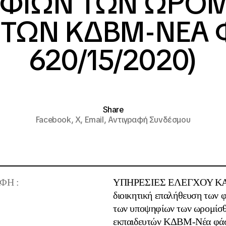
ΦΙΩΝ ΤΩΝ ΩΡΟΜ
ΤΩΝ ΚΔΒΜ-ΝΕΑ 
620/15/2020)
Share
Facebook,
X,
Email,
Αντιγραφή Συνδέσμου
ΦΗ :
ΥΠΗΡΕΣΙΕΣ ΕΛΕΓΧΟΥ Κ
διοικητική επαλήθευση των 
των υποψηφίων των ωρομίσ
εκπαιδευτών ΚΔΒΜ-Νέα φά