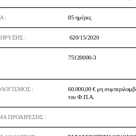
Α :
85 ημέρες
ΚΗΡΥΞΗΣ :
620/15/2020
75120000-3
ΛΟΓΙΣΜΟΣ :
60.000,00 €
μη συμπεριλαμβ
του Φ.Π.Α.
ΜΑ ΠΡΟΑΙΡΕΣΗΣ :