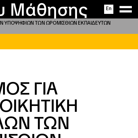
ας
ς
σεις
ου Μάθησης
En
ΤΩΝ ΥΠΟΨΗΦΙΩΝ ΤΩΝ ΩΡΟΜΙΣΘΙΩΝ ΕΚΠΑΙΔΕΥΤΩΝ
ΟΣ ΓΙΑ
ΙΟΙΚΗΤΙΚΗ
ΛΩΝ ΤΩΝ