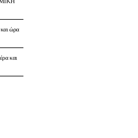
MIKH
Σ
 και ώρα
έρα και