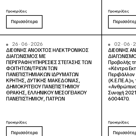
Προκηρύξεις
Προκηρύξεις
Περισσότερα
Περισσότε
26 · 06 · 2026
02 · 06 ·
ΔΙΕΘΝΗΣ ΑΝΟΙΧΤΟΣ ΗΛΕΚΤΡΟΝΙΚΟΣ
ΔΙΕΘΝΗΣ Α
ΔΙΑΓΩΝΙΣΜΟΣ ΜΕ
ΔΙΑΓΩΝΙΣΜΟ
ΠΕΡΙΓΡΑΦΗ:ΥΠΗΡΕΣΙΕΣ ΣΤΕΓΑΣΗΣ ΤΩΝ
Προβολής τη
ΦΟΙΤΗΤΩΝ/ΤΡΙΩΝ ΤΩΝ
«Κέντρα Εκπ
ΠΑΝΕΠΙΣΤΗΜΙΑΚΩΝ ΙΔΡΥΜΑΤΩΝ
Περιβάλλον 
KΡΗΤΗΣ, ΔΥΤΙΚΗΣ ΜΑΚΕΔΟΝΙΑΣ,
(Κ.Ε.ΠΕ.Α.)»
ΔΗΜΟΚΡΙΤΕΙΟΥ ΠΑΝΕΠΙΣΤΗΜΙΟΥ
«Ανθρώπινο 
ΘΡΑΚΗΣ, ΕΛΛΗΝΙΚΟΥ ΜΕΣΟΓΕΙΑΚΟΥ
Συνοχή 2021
ΠΑΝΕΠΙΣΤΗΜΙΟΥ, ΠΑΤΡΩΝ
6004470.
Προκηρύξεις
Προκηρύξεις
Περισσότερα
Περισσότε