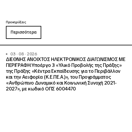
Προκηρύξεις
Περισσότερα
03 · 08 · 2026
ΔΙΕΘΝΗΣ ΑΝΟΙΧΤΟΣ ΗΛΕΚΤΡΟΝΙΚΟΣ ΔΙΑΓΩΝΙΣΜΟΣ ΜΕ
ΠΕΡΙΓΡΑΦΗ:Υποέργο 3 «Υλικό Προβολής της Πράξης»
της Πράξης «Κέντρα Εκπαίδευσης για το Περιβάλλον
και την Αειφορία (Κ.Ε.ΠΕ.Α.)», του Προγράμματος
«Ανθρώπινο Δυναμικό και Κοινωνική Συνοχή 2021-
2027», με κωδικό ΟΠΣ 6004470