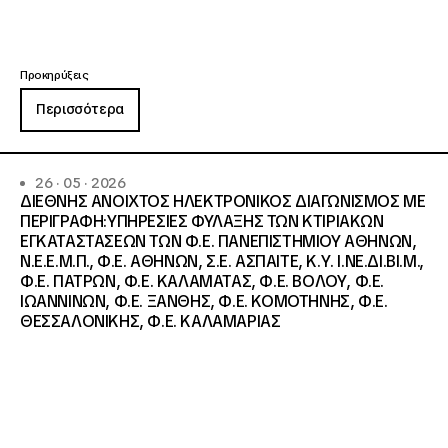
Προκηρύξεις
Περισσότερα
26 · 05 · 2026
ΔΙΕΘΝΗΣ ΑΝΟΙΧΤΟΣ ΗΛΕΚΤΡΟΝΙΚΟΣ ΔΙΑΓΩΝΙΣΜΟΣ ΜΕ
ΠΕΡΙΓΡΑΦΗ:ΥΠΗΡΕΣΙΕΣ ΦΥΛΑΞΗΣ ΤΩΝ ΚΤΙΡΙΑΚΩΝ
ΕΓΚΑΤΑΣΤΑΣΕΩΝ ΤΩΝ Φ.Ε. ΠΑΝΕΠΙΣΤΗΜΙΟΥ ΑΘΗΝΩΝ,
Ν.Ε.Ε.Μ.Π., Φ.Ε. ΑΘΗΝΩΝ, Σ.Ε. ΑΣΠΑΙΤΕ, Κ.Υ. Ι.ΝΕ.ΔΙ.ΒΙ.Μ.,
Φ.Ε. ΠΑΤΡΩΝ, Φ.Ε. ΚΑΛΑΜΑΤΑΣ, Φ.Ε. ΒΟΛΟΥ, Φ.Ε.
ΙΩΑΝΝΙΝΩΝ, Φ.Ε. ΞΑΝΘΗΣ, Φ.Ε. ΚΟΜΟΤΗΝΗΣ, Φ.Ε.
ΘΕΣΣΑΛΟΝΙΚΗΣ, Φ.Ε. ΚΑΛΑΜΑΡΙΑΣ