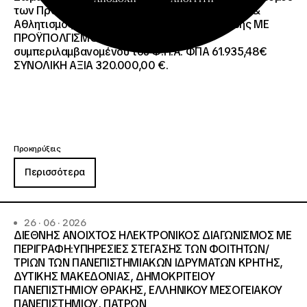
των Προγραμμάτων Erasmus+/Τομέας Νεολαία &
Αθλητισμός και Ευρωπαϊκό Σώμα Αλληλεγγύης ΜΕ
ΠΡΟΫΠΟΛΓΙΣΜΟ:258.064,52 € μη
συμπεριλαμβανομένου του Φ.Π.Α. ΦΠΑ 61.935,48€
ΣΥΝΟΛΙΚΗ ΑΞΙΑ 320.000,00 €.
Προκηρύξεις
Περισσότερα
26 · 06 · 2026
ΔΙΕΘΝΗΣ ΑΝΟΙΧΤΟΣ ΗΛΕΚΤΡΟΝΙΚΟΣ ΔΙΑΓΩΝΙΣΜΟΣ ΜΕ
ΠΕΡΙΓΡΑΦΗ:ΥΠΗΡΕΣΙΕΣ ΣΤΕΓΑΣΗΣ ΤΩΝ ΦΟΙΤΗΤΩΝ/
ΤΡΙΩΝ ΤΩΝ ΠΑΝΕΠΙΣΤΗΜΙΑΚΩΝ ΙΔΡΥΜΑΤΩΝ KΡΗΤΗΣ,
ΔΥΤΙΚΗΣ ΜΑΚΕΔΟΝΙΑΣ, ΔΗΜΟΚΡΙΤΕΙΟΥ
ΠΑΝΕΠΙΣΤΗΜΙΟΥ ΘΡΑΚΗΣ, ΕΛΛΗΝΙΚΟΥ ΜΕΣΟΓΕΙΑΚΟΥ
ΠΑΝΕΠΙΣΤΗΜΙΟΥ, ΠΑΤΡΩΝ