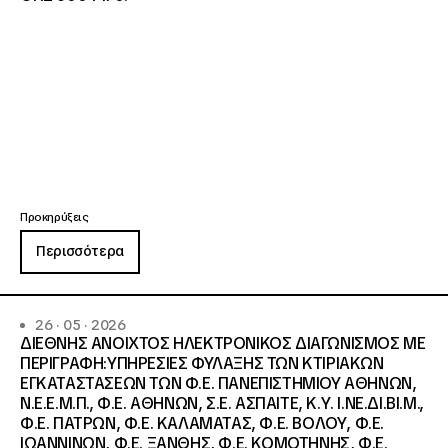
Προκηρύξεις
Περισσότερα
26 · 05 · 2026
ΔΙΕΘΝΗΣ ΑΝΟΙΧΤΟΣ ΗΛΕΚΤΡΟΝΙΚΟΣ ΔΙΑΓΩΝΙΣΜΟΣ ΜΕ
ΠΕΡΙΓΡΑΦΗ:ΥΠΗΡΕΣΙΕΣ ΦΥΛΑΞΗΣ ΤΩΝ ΚΤΙΡΙΑΚΩΝ
ΕΓΚΑΤΑΣΤΑΣΕΩΝ ΤΩΝ Φ.Ε. ΠΑΝΕΠΙΣΤΗΜΙΟΥ ΑΘΗΝΩΝ,
Ν.Ε.Ε.Μ.Π., Φ.Ε. ΑΘΗΝΩΝ, Σ.Ε. ΑΣΠΑΙΤΕ, Κ.Υ. Ι.ΝΕ.ΔΙ.ΒΙ.Μ.,
Φ.Ε. ΠΑΤΡΩΝ, Φ.Ε. ΚΑΛΑΜΑΤΑΣ, Φ.Ε. ΒΟΛΟΥ, Φ.Ε.
ΙΩΑΝΝΙΝΩΝ, Φ.Ε. ΞΑΝΘΗΣ, Φ.Ε. ΚΟΜΟΤΗΝΗΣ, Φ.Ε.