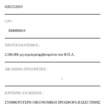
620/23/2019
CPV :
30000000-9
ΠΡΟΫΠΟΛΟΓΙΣΜΟΣ :
2.500,00€
μη συμπεριλαμβανομένου του Φ.Π.Α.
ΔΙΚΑΙΩΜΑ ΠΡΟΑΙΡΕΣΗΣ :
–
ΚΡΙΤΗΡΙΟ ΑΝΑΘΕΣΗΣ :
ΣΥΜΦΕΡΟΤΕΡΗ OIKONOMIKH ΠΡΟΣΦΟΡΑ ΒΑΣΕΙ ΤΙΜΗΣ