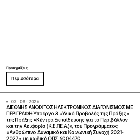
Προκηρύξεις
Περισσότερα
03 · 08 · 2026
ΔΙΕΘΝΗΣ ΑΝΟΙΧΤΟΣ ΗΛΕΚΤΡΟΝΙΚΟΣ ΔΙΑΓΩΝΙΣΜΟΣ ΜΕ
ΠΕΡΙΓΡΑΦΗ:Υποέργο 3 «Υλικό Προβολής της Πράξης»
της Πράξης «Κέντρα Εκπαίδευσης για το Περιβάλλον
και την Αειφορία (Κ.Ε.ΠΕ.Α.)», του Προγράμματος
«Ανθρώπινο Δυναμικό και Κοινωνική Συνοχή 2021-
2027», με κωδικό ΟΠΣ 6004470