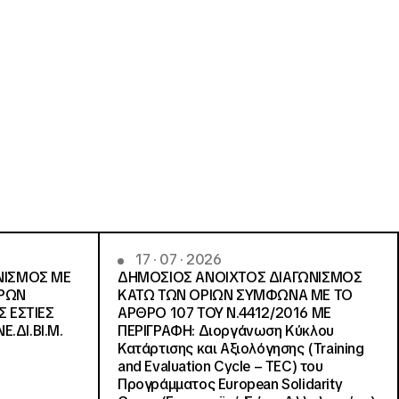
17 · 07 · 2026
ΝΙΣΜΟΣ ΜΕ
ΔΗΜΟΣΙΟΣ ΑΝΟΙΧΤΟΣ ΔΙΑΓΩΝΙΣΜΟΣ
ΓΡΩΝ
ΚΑΤΩ ΤΩΝ ΟΡΙΩΝ ΣΥΜΦΩΝΑ ΜΕ ΤΟ
Σ ΕΣΤΙΕΣ
ΑΡΘΡΟ 107 ΤΟΥ Ν.4412/2016 ΜΕ
Ε.ΔΙ.ΒΙ.Μ.
ΠΕΡΙΓΡΑΦΗ: Διοργάνωση Κύκλου
Κατάρτισης και Αξιολόγησης (Training
and Evaluation Cycle – TEC) του
Προγράμματος European Solidarity