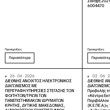
Συνοχή 2021
6004470
Προκηρύξεις
Προκηρύξεις
Περισσότερα
Περισσότε
26 · 06 · 2026
02 · 06 ·
ΔΙΕΘΝΗΣ ΑΝΟΙΧΤΟΣ ΗΛΕΚΤΡΟΝΙΚΟΣ
ΔΙΕΘΝΗΣ Α
ΔΙΑΓΩΝΙΣΜΟΣ ΜΕ
ΔΙΑΓΩΝΙΣΜΟ
ΠΕΡΙΓΡΑΦΗ:ΥΠΗΡΕΣΙΕΣ ΣΤΕΓΑΣΗΣ ΤΩΝ
Προβολής τη
ΦΟΙΤΗΤΩΝ/ΤΡΙΩΝ ΤΩΝ
«Κέντρα Εκπ
ΠΑΝΕΠΙΣΤΗΜΙΑΚΩΝ ΙΔΡΥΜΑΤΩΝ
Περιβάλλον 
KΡΗΤΗΣ, ΔΥΤΙΚΗΣ ΜΑΚΕΔΟΝΙΑΣ,
(Κ.Ε.ΠΕ.Α.)»