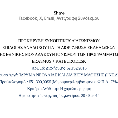
Share
Facebook,
X,
Email,
Αντιγραφή Συνδέσμου
ΠΡΟΚΗΡΥΞΗ ΣΥΝΟΠΤΙΚΟΥ ΔΙΑΓΩΝΙΣΜΟΥ
ΕΠΙΛΟΓΗΣ ΑΝΑΔΟΧΟΥ ΓΙΑ ΤΗ ΔΙΟΡΓΑΝΩΣΗ ΕΚΔΗΛΩΣΕΩΝ
ΗΣ ΕΘΝΙΚΗΣ ΜΟΝΑΔΑΣ ΣΥΝΤΟΝΙΣΜΟΥ ΤΩΝ ΠΡΟΓΡΑΜΜΑΤ
ERASMUS + KAI EURODESK
Αριθμός Διακήρυξης: 620/32/2015
ουσα Αρχή
:
ΊΔΡΥΜΑ ΝΕΟΛΑΙΑΣ ΚΑΙ ΔΙΑ ΒΙΟΥ ΜΑΘΗΣΗΣ (Ι.ΝΕ.ΔΙ.
Προϋπολογισμός: #51.300,00€#
(Μη συμπεριλαμβανομένου Φ.Π.Α. 23%
Κριτήριο Ανάθεσης:
Η χαμηλότερη τιμή
Ημερομηνία διενέργειας διαγωνισμού: 20-03-2015