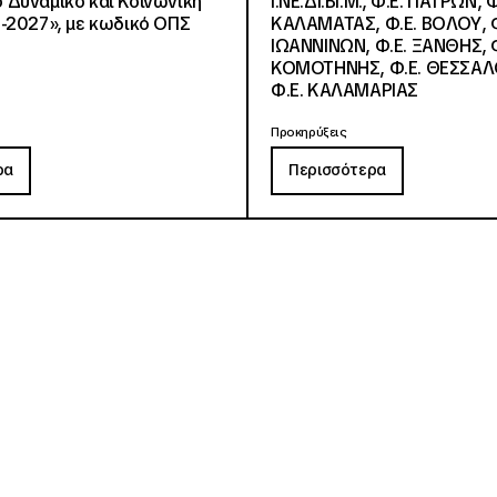
Δυναμικό και Κοινωνική
Ι.ΝΕ.ΔΙ.ΒΙ.Μ., Φ.Ε. ΠΑΤΡΩΝ, Φ
-2027», με κωδικό ΟΠΣ
ΚΑΛΑΜΑΤΑΣ, Φ.Ε. ΒΟΛΟΥ, Φ
ΙΩΑΝΝΙΝΩΝ, Φ.Ε. ΞΑΝΘΗΣ, Φ
ΚΟΜΟΤΗΝΗΣ, Φ.Ε. ΘΕΣΣΑΛ
Φ.Ε. ΚΑΛΑΜΑΡΙΑΣ
Προκηρύξεις
ρα
Περισσότερα