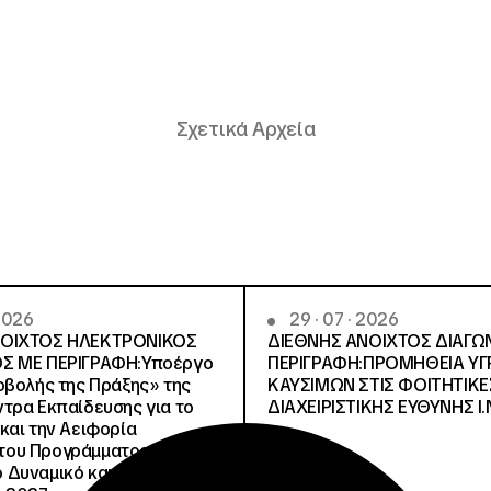
Σχετικά Αρχεία
 2026
29 · 07 · 2026
ΝΟΙΧΤΟΣ ΗΛΕΚΤΡΟΝΙΚΟΣ
ΔΙΕΘΝΗΣ ΑΝΟΙΧΤΟΣ ΔΙΑΓΩ
Σ ΜΕ ΠΕΡΙΓΡΑΦΗ:Υποέργο
ΠΕΡΙΓΡΑΦΗ:ΠΡΟΜΗΘΕΙΑ Υ
οβολής της Πράξης» της
ΚΑΥΣΙΜΩΝ ΣΤΙΣ ΦΟΙΤΗΤΙΚΕ
τρα Εκπαίδευσης για το
ΔΙΑΧΕΙΡΙΣΤΙΚΗΣ ΕΥΘΥΝΗΣ Ι.Ν
και την Αειφορία
, του Προγράμματος
Δυναμικό και Κοινωνική