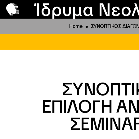
Π
Προ
Ίδρυμα Νεολ
Home
ΣΥΝΟΠΤΙΚΟΣ ΔΙΑΓΩΝ
ΣΥΝΟΠΤΙ
ΕΠΙΛΟΓΗ Α
ΣΕΜΙΝΑ