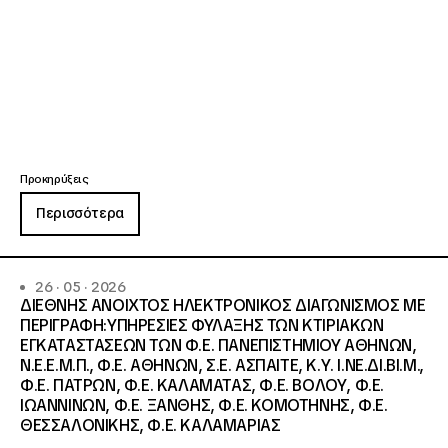
Προκηρύξεις
Περισσότερα
26 · 05 · 2026
ΔΙΕΘΝΗΣ ΑΝΟΙΧΤΟΣ ΗΛΕΚΤΡΟΝΙΚΟΣ ΔΙΑΓΩΝΙΣΜΟΣ ΜΕ
ΠΕΡΙΓΡΑΦΗ:ΥΠΗΡΕΣΙΕΣ ΦΥΛΑΞΗΣ ΤΩΝ ΚΤΙΡΙΑΚΩΝ
ΕΓΚΑΤΑΣΤΑΣΕΩΝ ΤΩΝ Φ.Ε. ΠΑΝΕΠΙΣΤΗΜΙΟΥ ΑΘΗΝΩΝ,
Ν.Ε.Ε.Μ.Π., Φ.Ε. ΑΘΗΝΩΝ, Σ.Ε. ΑΣΠΑΙΤΕ, Κ.Υ. Ι.ΝΕ.ΔΙ.ΒΙ.Μ.,
Φ.Ε. ΠΑΤΡΩΝ, Φ.Ε. ΚΑΛΑΜΑΤΑΣ, Φ.Ε. ΒΟΛΟΥ, Φ.Ε.
ΙΩΑΝΝΙΝΩΝ, Φ.Ε. ΞΑΝΘΗΣ, Φ.Ε. ΚΟΜΟΤΗΝΗΣ, Φ.Ε.
ΘΕΣΣΑΛΟΝΙΚΗΣ, Φ.Ε. ΚΑΛΑΜΑΡΙΑΣ