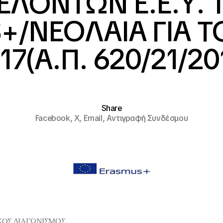
ΕΛΟΝΤΩΝ Ε.Ε.Υ. 
/NEOΛΑΙΑ ΓΙΑ Τ
17(A.Π. 620/21/20
Share
Facebook,
X,
Email,
Αντιγραφή Συνδέσμου
ΟΣ ΔΙΑΓΩΝΙΣΜΟΣ