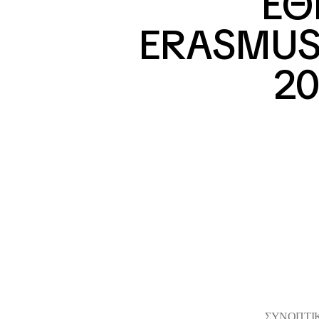
ΕΘ
ERASMUS+
20
ΣΥΝΟΠΤΙΚ