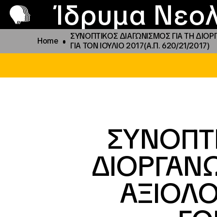
Π
Προ
Ίδρυμα Νεολ
ΣΥΝΟΠΤΙΚΟΣ ΔΙΑΓΩΝΙΣΜΟΣ ΓΙΑ ΤΗ ΔΙΟ
Home
ΓΙΑ ΤΟΝ ΙΟΥΛΙΟ 2017(A.Π. 620/21/2017)
ΣΥΝΟΠΤΙ
ΔΙΟΡΓΑΝΩ
ΑΞΙΟΛ