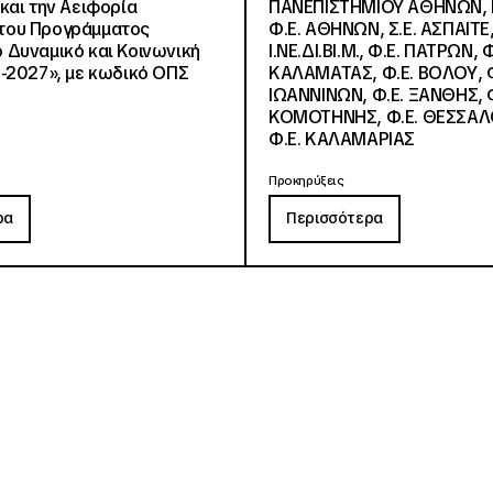
και την Αειφορία
ΠΑΝΕΠΙΣΤΗΜΙΟΥ ΑΘΗΝΩΝ, Ν.
, του Προγράμματος
Φ.Ε. ΑΘΗΝΩΝ, Σ.Ε. ΑΣΠΑΙΤΕ,
Δυναμικό και Κοινωνική
Ι.ΝΕ.ΔΙ.ΒΙ.Μ., Φ.Ε. ΠΑΤΡΩΝ, Φ
-2027», με κωδικό ΟΠΣ
ΚΑΛΑΜΑΤΑΣ, Φ.Ε. ΒΟΛΟΥ, Φ
ΙΩΑΝΝΙΝΩΝ, Φ.Ε. ΞΑΝΘΗΣ, Φ
ΚΟΜΟΤΗΝΗΣ, Φ.Ε. ΘΕΣΣΑΛ
Φ.Ε. ΚΑΛΑΜΑΡΙΑΣ
Προκηρύξεις
ρα
Περισσότερα