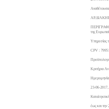
Αναθέτουσα 
ΑΡ.ΔΙΑΚΗΡ
ΠΕΡΙΓΡΑΦ
της Ευρωπαϊ
Υπηρεσίας 
CPV
: 7995
Προϋπολογι
Κριτήριο Α
Ημερομηνία 
23-06-2017
Καταληκτικ
έως και τη