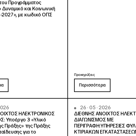
, του Προγράμματος
Δυναμικό και Κοινωνική
-2027», με κωδικό ΟΠΣ
Προκηρύξεις
ρα
Περισσότερα
 2026
26 · 05 · 2026
ΝΟΙΧΤΟΣ ΗΛΕΚΤΡΟΝΙΚΟΣ
ΔΙΕΘΝΗΣ ΑΝΟΙΧΤΟΣ ΗΛΕΚ
Σ: Υποέργο 3 «Υλικό
ΔΙΑΓΩΝΙΣΜΟΣ ΜΕ
ς Πράξης» της Πράξης
ΠΕΡΙΓΡΑΦΗ:ΥΠΗΡΕΣΙΕΣ ΦΥ
αίδευσης για το
ΚΤΙΡΙΑΚΩΝ ΕΓΚΑΤΑΣΤΑΣΕΩΝ