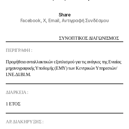
Share
Facebook,
X,
Email,
Αντιγραφή Συνδέσμου
ΣΥΝΟΠΤΙΚΟΣ ΔΙΑΓΩΝΙΣΜΟΣ
ΠΕΡΙΓΡΑΦΗ :
Προμήθεια ανταλλακτικών εξοπλισμού για τις ανάγκες της Ενιαίας
μηχανογραφικής Υποδομής (ΕΜΥ) των Κεντρικών Υπηρεσιών/
Ι.ΝΕ.ΔΙ.ΒΙ.Μ.
ΔΙΑΡΚΕΙΑ :
1 ETΟΣ
ΑΡ. ΔΙΑΚΗΡΥΞΗΣ :