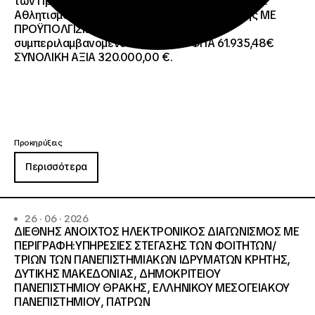
των Προγραμμάτων Erasmus+/Τομέας Νεολαία &
Αθλητισμός και Ευρωπαϊκό Σώμα Αλληλεγγύης ΜΕ
ΠΡΟΫΠΟΛΓΙΣΜΟ:258.064,52 € μη
συμπεριλαμβανομένου του Φ.Π.Α. ΦΠΑ 61.935,48€
ΣΥΝΟΛΙΚΗ ΑΞΙΑ 320.000,00 €.
Προκηρύξεις
Περισσότερα
26 · 06 · 2026
ΔΙΕΘΝΗΣ ΑΝΟΙΧΤΟΣ ΗΛΕΚΤΡΟΝΙΚΟΣ ΔΙΑΓΩΝΙΣΜΟΣ ΜΕ
ΠΕΡΙΓΡΑΦΗ:ΥΠΗΡΕΣΙΕΣ ΣΤΕΓΑΣΗΣ ΤΩΝ ΦΟΙΤΗΤΩΝ/
ΤΡΙΩΝ ΤΩΝ ΠΑΝΕΠΙΣΤΗΜΙΑΚΩΝ ΙΔΡΥΜΑΤΩΝ KΡΗΤΗΣ,
ΔΥΤΙΚΗΣ ΜΑΚΕΔΟΝΙΑΣ, ΔΗΜΟΚΡΙΤΕΙΟΥ
ΠΑΝΕΠΙΣΤΗΜΙΟΥ ΘΡΑΚΗΣ, ΕΛΛΗΝΙΚΟΥ ΜΕΣΟΓΕΙΑΚΟΥ
ΠΑΝΕΠΙΣΤΗΜΙΟΥ, ΠΑΤΡΩΝ