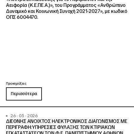
Αειφορία (Κ.Ε.ΠΕ.Α.)», του Προγράμματος «Ανθρώπινο
Δυναμικό και Κοινωνική Συνοχή 2021-2027», με κωδικό
ΟΠΣ 6004470.
Προκηρύξεις
Περισσότερα
26 · 05 · 2026
ΔΙΕΘΝΗΣ ΑΝΟΙΧΤΟΣ ΗΛΕΚΤΡΟΝΙΚΟΣ ΔΙΑΓΩΝΙΣΜΟΣ ΜΕ
ΠΕΡΙΓΡΑΦΗ:ΥΠΗΡΕΣΙΕΣ ΦΥΛΑΞΗΣ ΤΩΝ ΚΤΙΡΙΑΚΩΝ
ΕΓΚΑΤΑΣΤΑΣΕΩΝ ΤΩΝ Φ.Ε. ΠΑΝΕΠΙΣΤΗΜΙΟΥ ΑΘΗΝΩΝ,