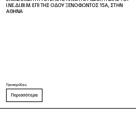
Ι.ΝΕ.ΔΙ.ΒΙ.Μ. ΕΠΙ ΤΗΣ ΟΔΟΥ ΞΕΝΟΦΩΝΤΟΣ 15Α, ΣΤΗΝ
ΑΘΗΝΑ
Προκηρύξεις
Περισσότερα