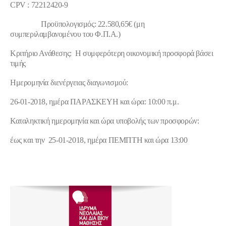
CPV : 72212420-9
Προϋπολογισμός:
22.580,65€ (μη
συμπεριλαμβανομένου του Φ.Π.Α.)
Κριτήριο Ανάθεσης
: Η συμφερότερη οικονομική προσφορά βάσει
τιμής
Ημερομηνία διενέργειας διαγωνισμού:
26-01-2018, ημέρα ΠΑΡΑΣΚΕΥΗ και ώρα: 10:00 π.μ.
Καταληκτική ημερομηνία και ώρα υποβολής των προσφορών:
έως και την 25-01-2018, ημέρα ΠΕΜΠΤΗ και ώρα 13:00