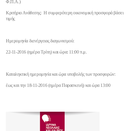
Φ.Π.Α.)
Κριτήριο Ανάθεσης
: Η συμφερότερη οικονομική προσφορά βάσει
τιμής
Ημερομηνία διενέργειας διαγωνισμού:
22-11-2016 (ημέρα
Tρίτη) και ώρα: 11:00 π.μ.
Καταληκτική ημερομηνία και ώρα υποβολής των προσφορών:
έως και την 18-11-2016 (ημέρα Παρασκευή) και ώρα 13:00