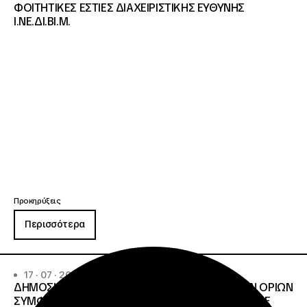
ΦΟΙΤΗΤΙΚΕΣ ΕΣΤΙΕΣ ΔΙΑΧΕΙΡΙΣΤΙΚΗΣ ΕΥΘΥΝΗΣ
Ι.ΝΕ.ΔΙ.ΒΙ.Μ.
Προκηρύξεις
Περισσότερα
17 · 07 · 2026
ΔΗΜΟΣΙΟΣ ΑΝΟΙΧΤΟΣ ΔΙΑΓΩΝΙΣΜΟΣ ΚΑΤΩ ΤΩΝ ΟΡΙΩΝ
ΣΥΜΦΩΝΑ ΜΕ ΤΟ ΑΡΘΡΟ 107 ΤΟΥ Ν.4412/2016 ΜΕ