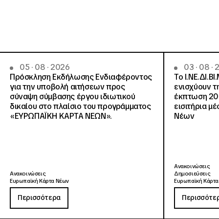
05 · 08 · 2026
03 · 08 ·
Πρόσκληση Εκδήλωσης Ενδιαφέροντος
Το Ι.ΝΕ.ΔΙ.ΒΙ
για την υποβολή αιτήσεων προς
ενισχύουν τ
σύναψη σύμβασης έργου ιδιωτικού
έκπτωση 20
δικαίου στο πλαίσιο του προγράμματος
εισιτήρια μ
«ΕΥΡΩΠΑΪΚΗ ΚΑΡΤΑ ΝΕΩΝ».
Νέων
Ανακοινώσεις
Ανακοινώσεις
Δημοσιεύσεις
Ευρωπαϊκή Κάρτα Νέων
Ευρωπαϊκή Κάρτα
Περισσότερα
Περισσότε