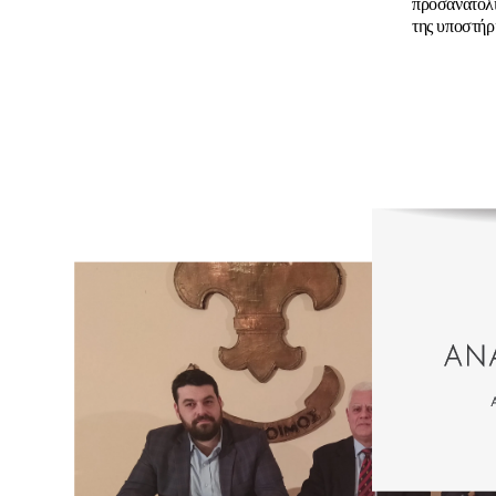
προσανατολι
της υποστήρ