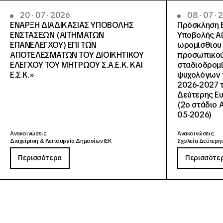
20 · 07 · 2026
08 · 07 ·
ΕΝΑΡΞΗ ΔΙΑΔΙΚΑΣΙΑΣ ΥΠΟΒΟΛΗΣ
Πρόσκληση 
ΕΝΣΤΑΣΕΩΝ (ΑΙΤΗΜΑΤΩΝ
Υποβολής Αί
ΕΠΑΝΕΛΕΓΧΟΥ) ΕΠΙ ΤΩΝ
ωρομίσθιου 
ΑΠΟΤΕΛΕΣΜΑΤΩΝ ΤΟΥ ΔΙΟΙΚΗΤΙΚΟΥ
προσωπικού
ΕΛΕΓΧΟΥ ΤΟΥ ΜΗΤΡΩΟΥ Σ.Α.Ε.Κ. ΚΑΙ
σταδιοδρομ
Ε.Σ.Κ.»
ψυχολόγων γ
2026-2027 τ
Δεύτερης Ευ
(2ο στάδιο 
05-2026)
Ανακοινώσεις
Ανακοινώσεις
Διαχείριση & Λειτουργία Δημοσίων ΙΕΚ
Σχολεία Δεύτερης
Περισσότερα
Περισσότε