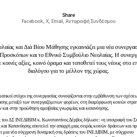
Share
Facebook,
X,
Email,
Αντιγραφή Συνδέσμου
λαίας και Διά Βίου Μάθησης εγκαινιάζει μια νέα συνεργα
Προσκόπων και το Εθνικό Συμβούλιο Νεολαίας. Η συνεργ
ε κοινές αξίες, κοινό όραμα και τοποθετεί τους νέους στο ε
διαλόγου για το μέλλον της χώρας.
ατικοί στόχοι της συνεργασίας συνοψίζονται στην εμβάθυνση των σχέσεω
σης μεταξύ των συνεργαζόμενων φορέων, στη διαμόρφωση κοινών στρατ
 και στην προώθηση αμοιβαίας γνωριμίας και κατανόησης.
 του ΔΣ ΙΝΕΔΙΒΙΜ κ. Κωνσταντίνος Δέρβος δήλωσε: «η υπογραφή του 
 και Κατανόησης αποτελεί την απαρχή μιας σειράς κοινών δράσεων και 
ει μια νέα σύγχρονη δυναμική στις δράσεις του ΙΝΕΔΙΒΙΜ, με σύγχρονο