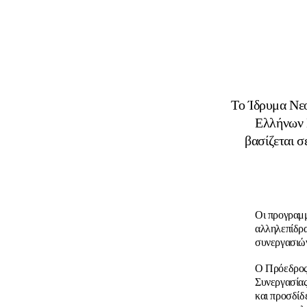
Το Ίδρυμα Νεο
Ελλήνων 
βασίζεται σ
Οι προγραμμ
αλληλεπίδρα
συνεργασιών
Ο Πρόεδρος
Συνεργασίας
και προσδίδ