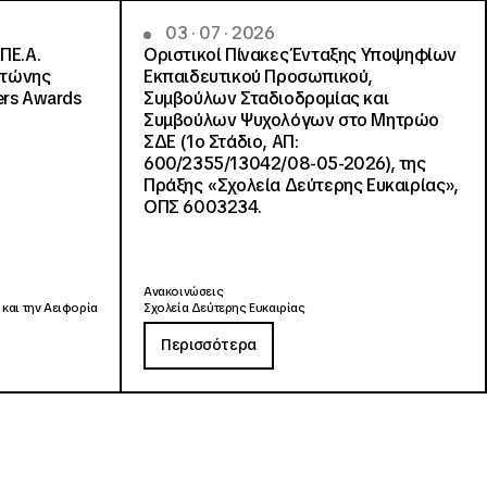
03 · 07 · 2026
ΠΕ.Α.
Οριστικοί Πίνακες Ένταξης Υποψηφίων
ντώνης
Εκπαιδευτικού Προσωπικού,
ers Awards
Συμβούλων Σταδιοδρομίας και
Συμβούλων Ψυχολόγων στο Μητρώο
ΣΔΕ (1ο Στάδιο, ΑΠ:
600/2355/13042/08-05-2026), της
Πράξης «Σχολεία Δεύτερης Ευκαιρίας»,
ΟΠΣ 6003234.
Ανακοινώσεις
 και την Αειφορία
Σχολεία Δεύτερης Ευκαιρίας
Περισσότερα