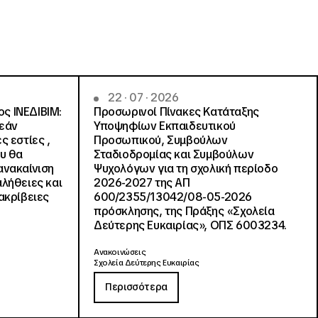
22 · 07 · 2026
ς ΙΝΕΔΙΒΙΜ:
Προσωρινοί Πίνακες Κατάταξης
ρεάν
Υποψηφίων Εκπαιδευτικού
ς εστίες ,
Προσωπικού, Συμβούλων
ου θα
Σταδιοδρομίας και Συμβούλων
ανακαίνιση
Ψυχολόγων για τη σχολική περίοδο
αλήθειες και
2026-2027 της ΑΠ
ακρίβειες
600/2355/13042/08-05-2026
πρόσκλησης, της Πράξης «Σχολεία
Δεύτερης Ευκαιρίας», ΟΠΣ 6003234.
Ανακοινώσεις
Σχολεία Δεύτερης Ευκαιρίας
Περισσότερα