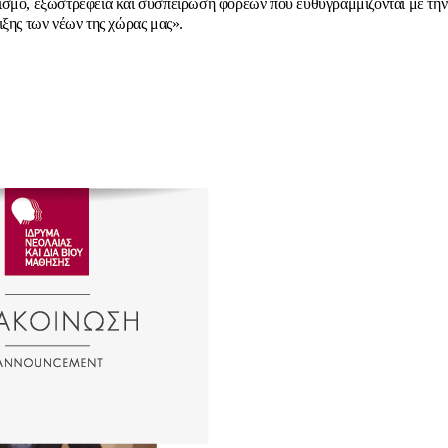
σμό, εξωστρέφεια και συσπείρωση φορέων που ευθυγραμμίζονται με τη
ιξης των νέων της χώρας μας».