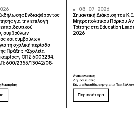
 2026
08 · 07 · 2026
Εκδήλωσης Ενδιαφέροντος
Σημαντική Διάκριση του Κ.Ε.
τησης για την επιλογή
Μητροπολιτικού Πάρκου Α
εκπαιδευτικού
Τρίτσης στα Education Lead
, συμβούλων
2026
ίας και συμβούλων
ια τη σχολική περίοδο
ης Πράξης «Σχολεία
καιρίας», ΟΠΣ 6003234.
ΑΠ: 600/2355/13042/08-
Ανακοινώσεις
Δημοσιεύσεις
 Ευκαιρίας
Κέντρα Εκπαίδευσης για το Περιβάλλον
ρα
Περισσότερα