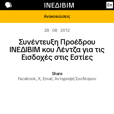
Επικοινωνία
ΙΝΕΔΙΒΙΜ
En
Ανακοινώσεις
28 · 08 · 2012
Συνέντευξη Προέδρου
ΙΝΕΔΙΒΙΜ κου Λέντζα για τις
Εισδοχές στις Εστίες
Share
Facebook,
X,
Email,
Αντιγραφή Συνδέσμου