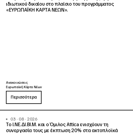
ιδιωτικού δικαίου στο πλαίσιο του προγράμματος
«ΕΥΡΩΠΑΪΚΗ ΚΑΡΤΑ ΝΕΩΝ».
Ανακοινώσεις
Ευρωπαϊκή Κάρτα Νέων
Περισσότερα
03 · 08 · 2026
Το Ι.ΝΕ.ΔΙ.ΒΙ.Μ. και o Όμιλος Attica ενισχύουν τη
συνεργασία τους με έκπτωση 20% στα ακτοπλοϊκά