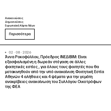
Ανακοινώσεις
Δημοσιεύσεις
Ευρωπαϊκή Κάρτα Νέων
Περισσότερα
02 · 08 · 2026
Άννα Ροκοφύλλου, Πρόεδρος ΙΝΕΔΙΒΙΜ: Είναι
εξασφαλισμένη η δωρεάν στέγαση σε άλλες
φοιτητικές εστίες , για όλους τους φοιτητές που θα
μετακινηθούν από την υπό ανακαίνιση Φοιτητική Εστία
Αθηνών 4 αλήθειες και 4 ψέματα για την γεμάτη
ανακρίβειες ανακοίνωση του Συλλόγου Οικοτρόφων
της ΦΕΑ