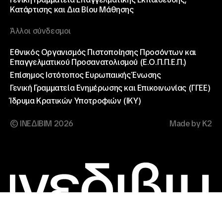
Κατάρτισης και Δια Βίου Μάθησης
Άλλοι σύνδεσμοι
Εθνικός Οργανισμός Πιστοποίησης Προσόντων και
Επαγγελματικού Προσανατολισμού (Ε.Ο.Π.Π.Ε.Π.)
Επίσημος Ιστότοπος Ευρωπαικής Ένωσης
Γενική Γραμματεία Ενημέρωσης και Επικοινωνίας (ΓΓΕΕ)
Ίδρυμα Κρατικών Υποτροφιών (ΙΚΥ)
© ΙΝΕΔΙΒΙΜ 2026
Made by K2