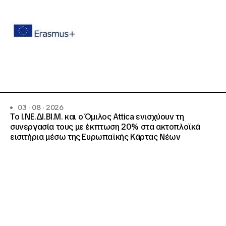
03 · 08 · 2026
Το Ι.ΝΕ.ΔΙ.ΒΙ.Μ. και o Όμιλος Attica ενισχύουν τη
συνεργασία τους με έκπτωση 20% στα ακτοπλοϊκά
εισιτήρια μέσω της Ευρωπαϊκής Κάρτας Νέων