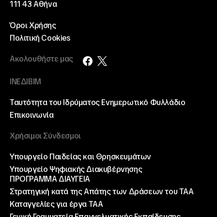
111 43 Αθήνα
Όροι Χρήσης
Πολιτική Cookies
Ακολουθήστε μας
ΙΝΕΔΙΒΙΜ
Ταυτότητα του Ιδρύματος
Ενημερωτικό Φυλλάδιο
Επικοινωνία
Χρήσιμοι Σύνδεσμοι
Υπουργείο Παιδείας και Θρησκευμάτων
Υπουργείο Ψηφιακής Διακυβέρνησης
ΠΡΟΓΡΑΜΜΑ ΔΙΑΥΓΕΙΑ
Στρατηγική κατά της Απάτης των Δράσεων του ΤΑΑ
Καταγγελίες για έργα ΤΑΑ
Γενική Γραμματεία Επαγγελματικής Εκπαίδευσης,