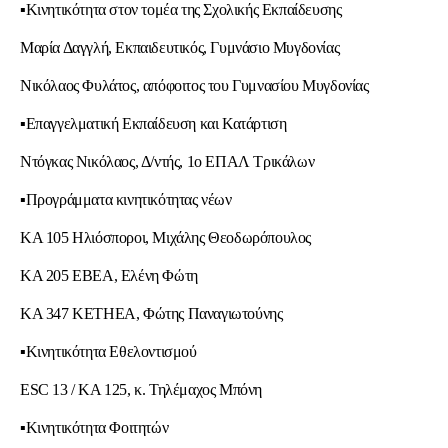
▪Κινητικότητα στον τομέα της Σχολικής Εκπαίδευσης
Μαρία Δαγγλή, Eκπαιδευτικός, Γυμνάσιο Μυγδονίας
Νικόλαος Φυλάτος, απόφοιτος του Γυμνασίου Μυγδονίας
▪Επαγγελματική Εκπαίδευση και Κατάρτιση
Ντόγκας Νικόλαος, Δ/ντής, 1ο ΕΠΑΛ Τρικάλων
▪Προγράμματα κινητικότητας νέων
KA 105 Ηλιόσποροι, Μιχάλης Θεοδωρόπουλος
KA 205 ΕΒΕΑ, Ελένη Φώτη
ΚΑ 347 KETHEA, Φώτης Παναγιωτούνης
▪Κινητικότητα Εθελοντισμού
ESC 13 / KA 125, κ. Τηλέμαχος Μπόνη
▪Κινητικότητα Φοιτητών