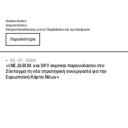
Ανακοινώσεις
Δημοσιεύσεις
Κέντρα Εκπαίδευσης για το Περιβάλλον και την Αειφορία
Περισσότερα
02 · 07 · 2026
«Ι.ΝΕ.ΔΙ.ΒΙ.Μ. και SKY express παρουσίασαν στο
Σύνταγμα τη νέα στρατηγική συνεργασία για την
Ευρωπαϊκή Κάρτα Νέων»