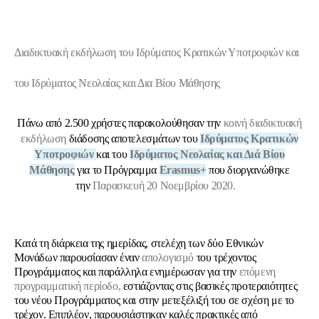
Διαδικτυακή εκδήλωση του Ιδρύματος Κρατικών Υποτροφιών και
του Ιδρύματος Νεολαίας και Δια Βίου Μάθησης
Πάνω από 2.500 χρήστες παρακολούθησαν την
κοινή διαδικτυακή
εκδήλωση
διάδοσης αποτελεσμάτων του
Ιδρύματος Κρατικών
Υποτροφιών
και του
Ιδρύματος Νεολαίας και Διά Βίου
Μάθησης
για το Πρόγραμμα
Erasmus+
που διοργανώθηκε
την
Παρασκευή 20 Νοεμβρίου 2020.
Κατά τη διάρκεια της ημερίδας, στελέχη των δύο Εθνικών
Μονάδων παρουσίασαν έναν
απολογισμό
του τρέχοντος
Προγράμματος και παράλληλα ενημέρωσαν για την
επόμενη
προγραμματική περίοδο,
εστιάζοντας στις βασικές προτεραιότητες
του νέου Προγράμματος και στην μετεξέλιξή του σε σχέση με το
τρέχον. Επιπλέον, παρουσιάστηκαν καλές πρακτικές από