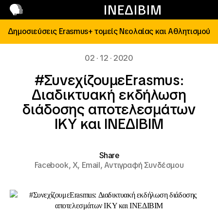
Επικοινωνία
ΙΝΕΔΙΒΙΜ
Δημοσιεύσεις Erasmus+ τομείς Νεολαίας και Αθλητισμού
02 · 12 · 2020
#ΣυνεχίζουμεErasmus:
Διαδικτυακή εκδήλωση
διάδοσης αποτελεσμάτων
ΙΚΥ και ΙΝΕΔΙΒΙΜ
Share
Facebook,
X,
Email,
Αντιγραφή Συνδέσμου